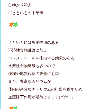
〇ゆかり和え
〇さといもの中華煮
さといもには整腸作用のある
不溶性食物繊維に加え
コレステロールを排出する効果のある
水溶性食物繊維も多いので
便秘や脂質代謝の改善にも◎
また、豊富なカリウムが
体内の余分なナトリウムの排出を促すため
血圧降下作用が期待できます( *´艸｀)