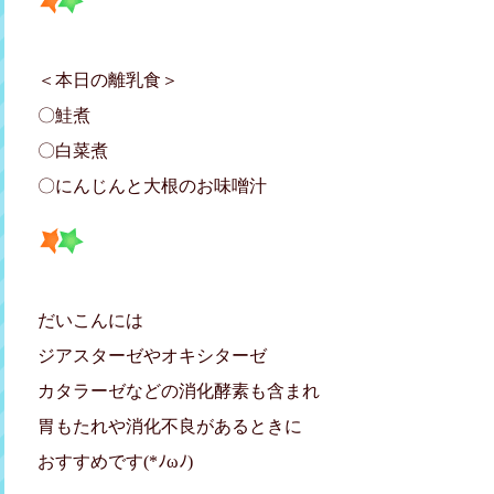
＜本日の離乳食＞
〇鮭煮
〇白菜煮
〇にんじんと大根のお味噌汁
だいこんには
ジアスターゼやオキシターゼ
カタラーゼなどの消化酵素も含まれ
胃もたれや消化不良があるときに
おすすめです(*ﾉωﾉ)