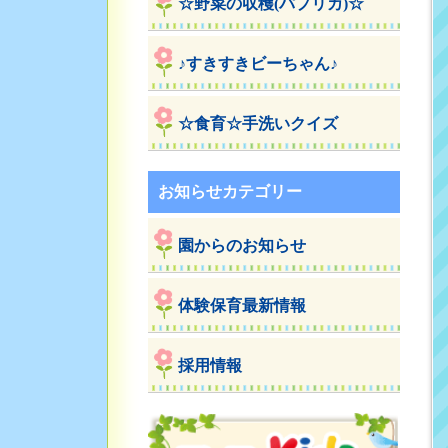
☆野菜の収穫(パプリカ)☆
♪すきすきビーちゃん♪
☆食育☆手洗いクイズ
お知らせカテゴリー
園からのお知らせ
体験保育最新情報
採用情報