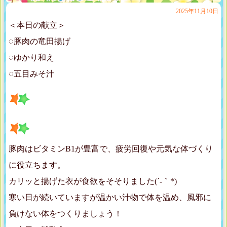
2025年11月10日
＜本日の献立＞
◌豚肉の竜田揚げ
◌ゆかり和え
◌五目みそ汁
豚肉はビタミンB1が豊富で、疲労回復や元気な体づくり
に役立ちます。
カリッと揚げた衣が食欲をそそりました(´-｀*)
寒い日が続いていますが温かい汁物で体を温め、風邪に
負けない体をつくりましょう！