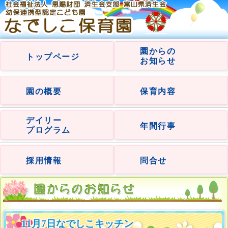
園からの
トップページ
お知らせ
園の概要
保育内容
デイリー
年間行事
プログラム
採用情報
問合せ
11月7日なでしこキッチン