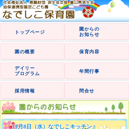
園からの
トップページ
お知らせ
園の概要
保育内容
デイリー
年間行事
プログラム
採用情報
問合せ
11月8日（水）なでしこキッチン♬