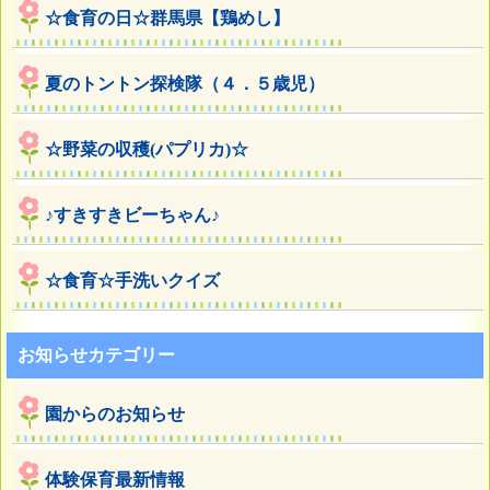
☆食育の日☆群馬県【鶏めし】
夏のトントン探検隊（４．５歳児）
☆野菜の収穫(パプリカ)☆
♪すきすきビーちゃん♪
☆食育☆手洗いクイズ
お知らせカテゴリー
園からのお知らせ
体験保育最新情報