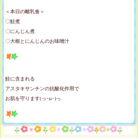
＜本日の離乳食＞
〇鮭煮
〇にんじん煮
〇大根とにんじんのお味噌汁
鮭に含まれる
アスタキサンチンの抗酸化作用で
お肌を守ります(っ･ω･)っ