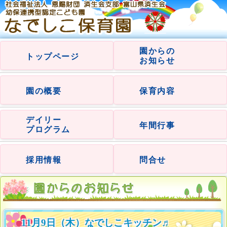
園からの
トップページ
お知らせ
園の概要
保育内容
デイリー
年間行事
プログラム
採用情報
問合せ
11月9日（木）なでしこキッチン♬