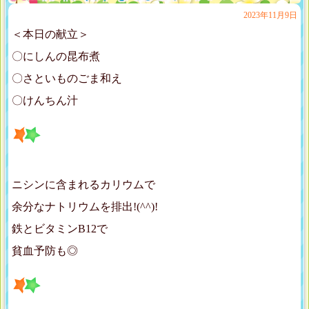
2023年11月9日
＜本日の献立＞
〇にしんの昆布煮
〇さといものごま和え
〇けんちん汁
ニシンに含まれるカリウムで
余分なナトリウムを排出!(^^)!
鉄とビタミンB12で
貧血予防も◎