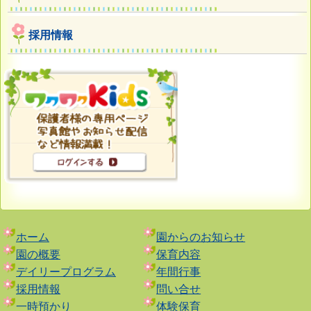
採用情報
ホーム
園からのお知らせ
園の概要
保育内容
デイリープログラム
年間行事
採用情報
問い合せ
一時預かり
体験保育