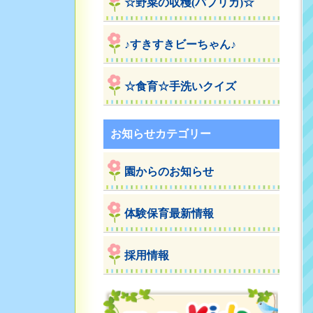
☆野菜の収穫(パプリカ)☆
♪すきすきビーちゃん♪
☆食育☆手洗いクイズ
お知らせカテゴリー
園からのお知らせ
体験保育最新情報
採用情報