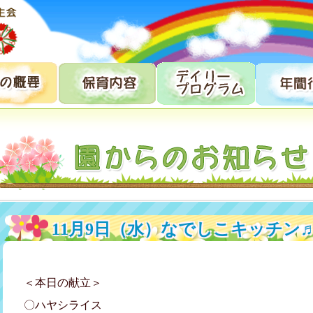
11月9日（水）なでしこキッチン
＜本日の献立＞
〇ハヤシライス