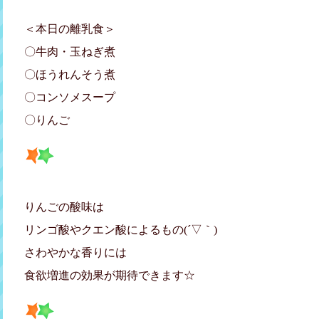
＜本日の離乳食＞
〇牛肉・玉ねぎ煮
〇ほうれんそう煮
〇コンソメスープ
〇りんご
りんごの酸味は
リンゴ酸やクエン酸によるもの(´▽｀)
さわやかな香りには
食欲増進の効果が期待できます☆