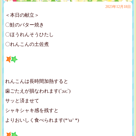
2023年12月18日
＜本日の献立＞
〇鮭のバター焼き
〇ほうれんそうひたし
〇れんこんの土佐煮
れんこんは長時間加熱すると
歯ごたえが損なわれます(´;ω;`)
サッと済ませて
シャキシャキ感を残すと
よりおいしく食べられます(*‘ω‘ *)