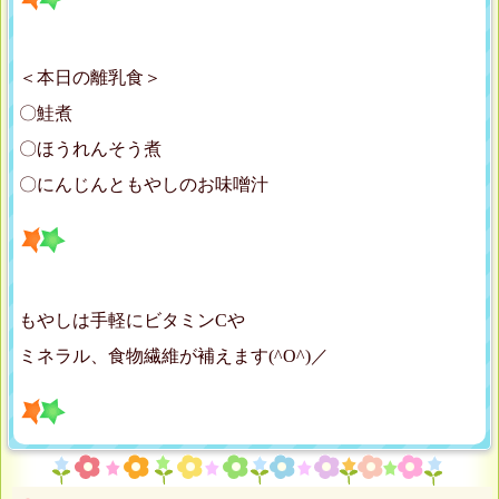
＜本日の離乳食＞
〇鮭煮
〇ほうれんそう煮
〇にんじんともやしのお味噌汁
もやしは手軽にビタミンCや
ミネラル、食物繊維が補えます(^O^)／