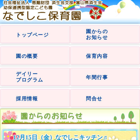
園からの
トップページ
お知らせ
園の概要
保育内容
デイリー
年間行事
プログラム
採用情報
問合せ
12月15日（金）なでしこキッチン♬