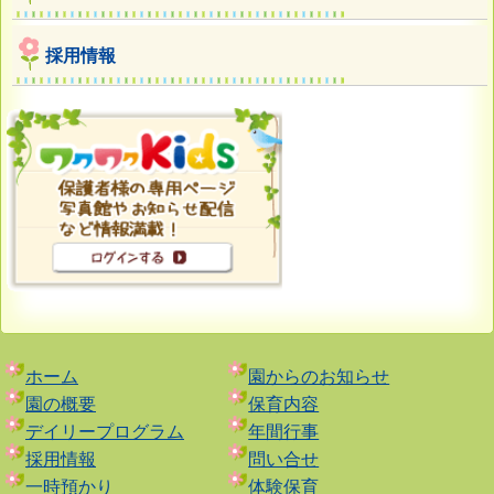
採用情報
ホーム
園からのお知らせ
園の概要
保育内容
デイリープログラム
年間行事
採用情報
問い合せ
一時預かり
体験保育