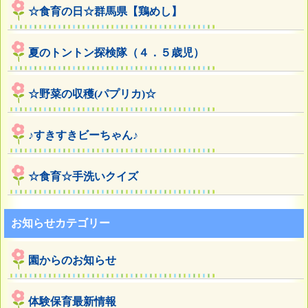
☆食育の日☆群馬県【鶏めし】
夏のトントン探検隊（４．５歳児）
☆野菜の収穫(パプリカ)☆
♪すきすきビーちゃん♪
☆食育☆手洗いクイズ
お知らせカテゴリー
園からのお知らせ
体験保育最新情報