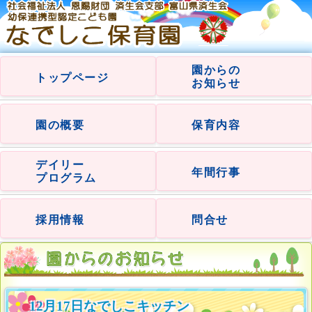
園からの
トップページ
お知らせ
園の概要
保育内容
デイリー
年間行事
プログラム
採用情報
問合せ
12月17日なでしこキッチン