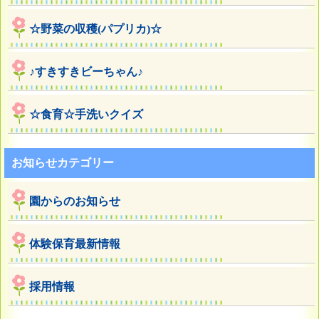
☆野菜の収穫(パプリカ)☆
♪すきすきビーちゃん♪
☆食育☆手洗いクイズ
お知らせカテゴリー
園からのお知らせ
体験保育最新情報
採用情報