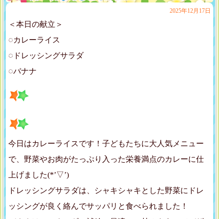
2025年12月17日
＜本日の献立＞
◌カレーライス
◌ドレッシングサラダ
◌バナナ
今日はカレーライスです！子どもたちに大人気メニュー
で、野菜やお肉がたっぷり入った栄養満点のカレーに仕
上げました(*’▽’)
ドレッシングサラダは、シャキシャキとした野菜にドレ
ッシングが良く絡んでサッパリと食べられました！