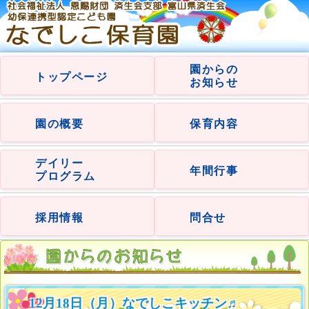
園からの
トップページ
お知らせ
園の概要
保育内容
デイリー
年間行事
プログラム
採用情報
問合せ
12月18日（月）なでしこキッチン♬