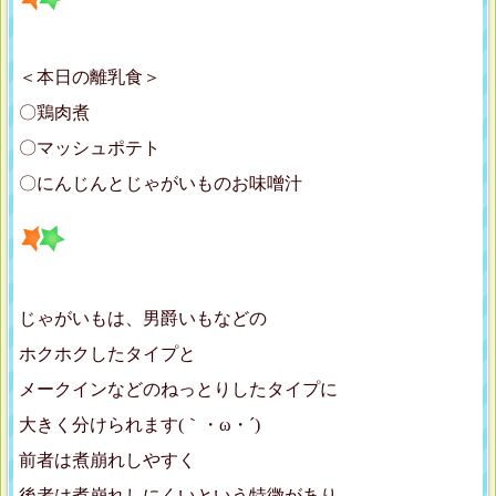
＜本日の離乳食＞
〇鶏肉煮
〇マッシュポテト
〇にんじんとじゃがいものお味噌汁
じゃがいもは、男爵いもなどの
ホクホクしたタイプと
メークインなどのねっとりしたタイプに
大きく分けられます(｀・ω・´)ゞ
前者は煮崩れしやすく
後者は煮崩れしにくいという特徴があり