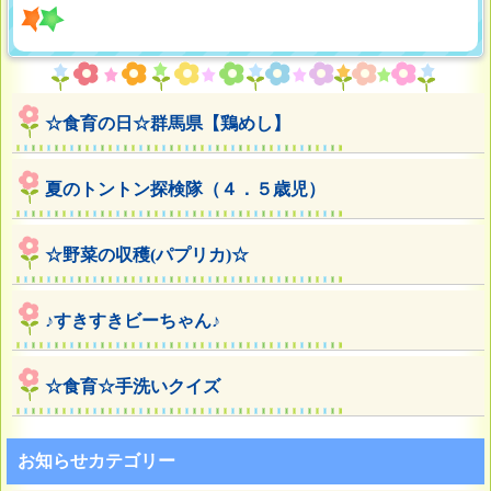
☆食育の日☆群馬県【鶏めし】
夏のトントン探検隊（４．５歳児）
☆野菜の収穫(パプリカ)☆
♪すきすきビーちゃん♪
☆食育☆手洗いクイズ
お知らせカテゴリー