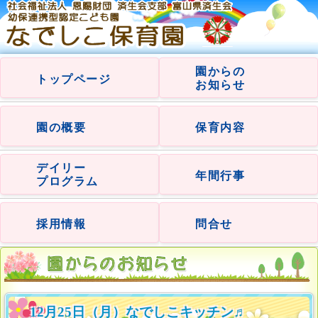
園からの
トップページ
お知らせ
園の概要
保育内容
デイリー
年間行事
プログラム
採用情報
問合せ
12月25日（月）なでしこキッチン♬