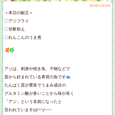
2023年12月26日
＜本日の献立＞
〇アジフライ
〇甘酢和え
〇れんこんのうま煮
アジは、刺身や焼き魚、干物などで
昔から好まれている青背の魚です
たんぱく質が豊富でうまみ成分の
グルタミン酸が多いことから味が良く
「アジ」という名前になったと
言われています(@^^)/~~~