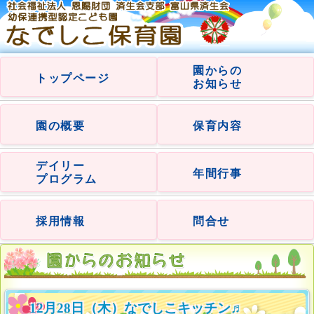
園からの
トップページ
お知らせ
園の概要
保育内容
デイリー
年間行事
プログラム
採用情報
問合せ
12月28日（木）なでしこキッチン♬