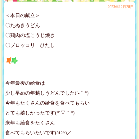
2023年12月28日
＜本日の献立＞
〇たぬきうどん
〇鶏肉の塩こうじ焼き
〇ブロッコリーひたし
今年最後の給食は
少し早めの年越しうどんでした(´-｀*)
今年もたくさんの給食を食べてもらい
とても嬉しかったです(*´▽｀*)
来年も給食をたくさん
食べてもらいたいです(^O^)／