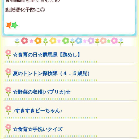
動脈硬化予防に◎
☆食育の日☆群馬県【鶏めし】
夏のトントン探検隊（４．５歳児）
☆野菜の収穫(パプリカ)☆
♪すきすきビーちゃん♪
☆食育☆手洗いクイズ