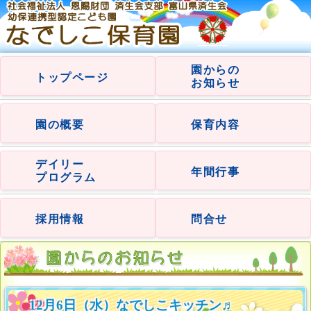
園からの
トップページ
お知らせ
園の概要
保育内容
デイリー
年間行事
プログラム
採用情報
問合せ
12月6日（水）なでしこキッチン♬