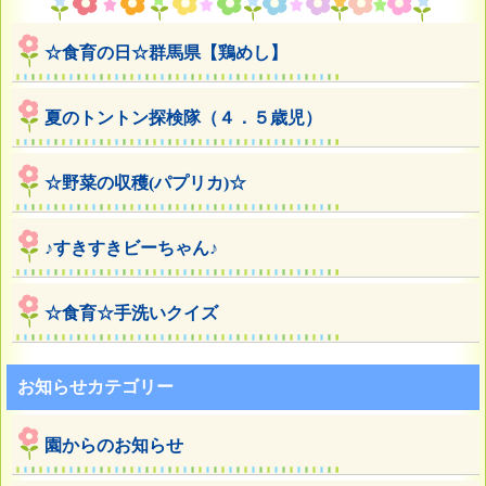
☆食育の日☆群馬県【鶏めし】
夏のトントン探検隊（４．５歳児）
☆野菜の収穫(パプリカ)☆
♪すきすきビーちゃん♪
☆食育☆手洗いクイズ
お知らせカテゴリー
園からのお知らせ