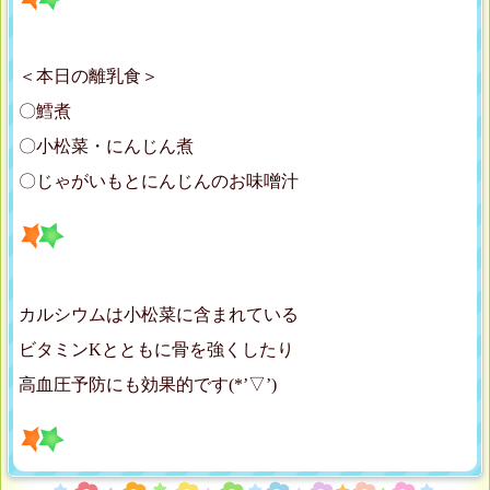
＜本日の離乳食＞
〇鱈煮
〇小松菜・にんじん煮
〇じゃがいもとにんじんのお味噌汁
カルシウムは小松菜に含まれている
ビタミンKとともに骨を強くしたり
高血圧予防にも効果的です(*’▽’)