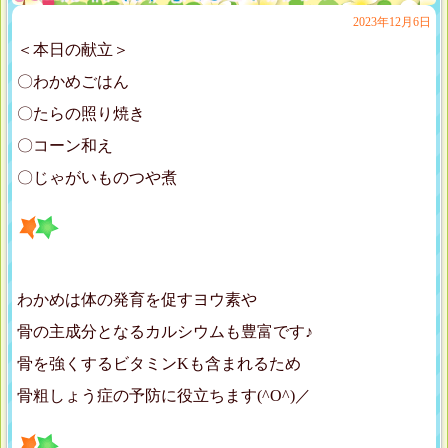
2023年12月6日
＜本日の献立＞
〇わかめごはん
〇たらの照り焼き
〇コーン和え
〇じゃがいものつや煮
わかめは体の発育を促すヨウ素や
骨の主成分となるカルシウムも豊富です♪
骨を強くするビタミンKも含まれるため
骨粗しょう症の予防に役立ちます(^O^)／