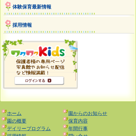
体験保育最新情報
採用情報
ホーム
園からのお知らせ
園の概要
保育内容
デイリープログラム
年間行事