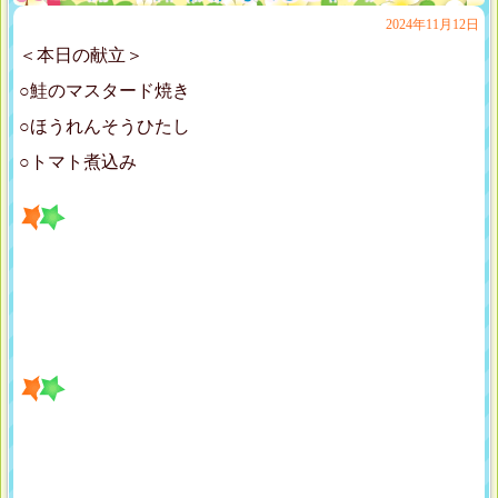
2024年11月12日
＜本日の献立＞
○鮭のマスタード焼き
○ほうれんそうひたし
○トマト煮込み