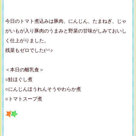
今日のトマト煮込みは豚肉、にんじん、たまねぎ、じゃ
がいもが入り豚肉のうまみと野菜の甘味がしみておいし
く仕上がりました。
残菜もゼロでした(^^♪
＜本日の離乳食＞
○鮭ほぐし煮
○にんじんほうれんそうやわらか煮
○トマトスープ煮