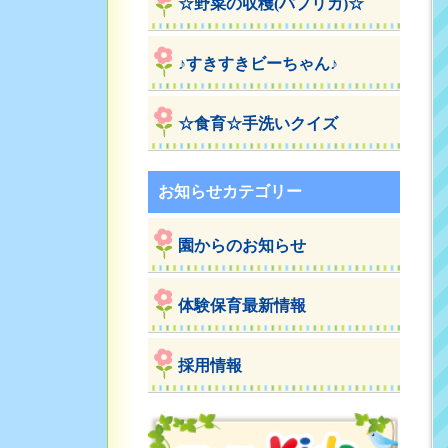
☆野菜の収穫(パプリカ)☆
♪すきすきビーちゃん♪
☆食育☆手洗いクイズ
お知らせカテゴリー
園からのお知らせ
体験保育最新情報
採用情報