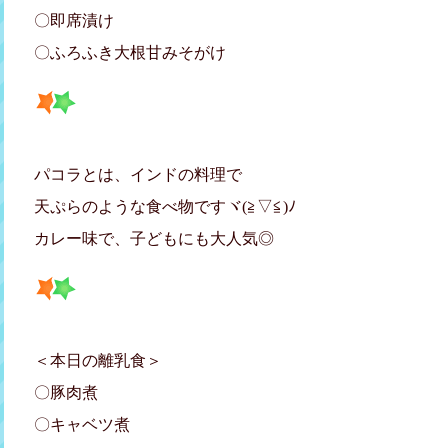
〇即席漬け
〇ふろふき大根甘みそがけ
パコラとは、インドの料理で
天ぷらのような食べ物ですヾ(≧▽≦)ﾉ
カレー味で、子どもにも大人気◎
＜本日の離乳食＞
〇豚肉煮
〇キャベツ煮