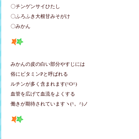
〇チンゲンサイひたし
〇ふろふき大根甘みそがけ
〇みかん
みかんの皮の白い部分やすじには
俗にビタミンPと呼ばれる
ルチンが多く含まれます(^O^)
血管を広げて血流をよくする
働きが期待されていますヽ(^。^)ノ