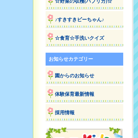
☆野菜の収穫(パプリカ)☆
♪すきすきビーちゃん♪
☆食育☆手洗いクイズ
お知らせカテゴリー
園からのお知らせ
体験保育最新情報
採用情報