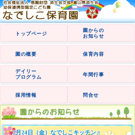
園からの
トップページ
お知らせ
園の概要
保育内容
デイリー
年間行事
プログラム
採用情報
問合せ
2月24日（金）なでしこキッチン♬