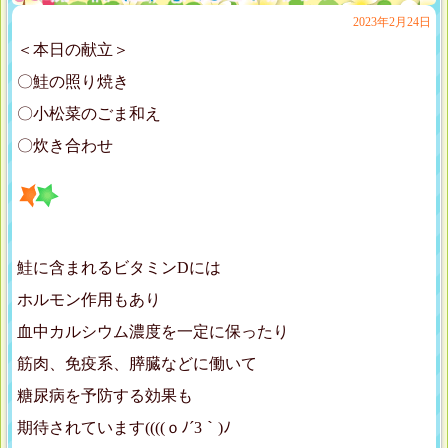
2023年2月24日
＜本日の献立＞
〇鮭の照り焼き
〇小松菜のごま和え
〇炊き合わせ
鮭に含まれるビタミンDには
ホルモン作用もあり
血中カルシウム濃度を一定に保ったり
筋肉、免疫系、膵臓などに働いて
糖尿病を予防する効果も
期待されています((((ｏﾉ´3｀)ﾉ