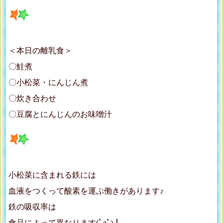
＜本日の離乳食＞
〇鮭煮
〇小松菜・にんじん煮
〇炊き合わせ
〇豆腐とにんじんのお味噌汁
小松菜に含まれる鉄には
血液をつくって酸素を運ぶ働きがあります♪
鉄の吸収率は
食品によって異なります(ﾟдﾟ)！