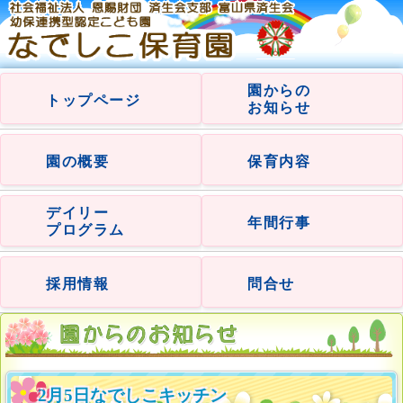
園からの
トップページ
お知らせ
園の概要
保育内容
デイリー
年間行事
プログラム
採用情報
問合せ
2月5日なでしこキッチン