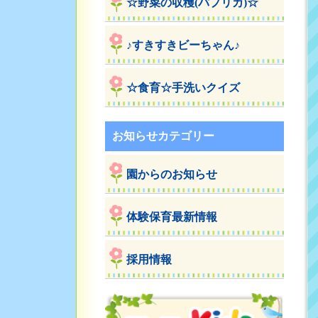
☆野菜の収穫(パプリカ)☆
♪すきすきビーちゃん♪
☆食育☆手洗いクイズ
お知らせカテゴリー
園からのお知らせ
体験保育最新情報
採用情報