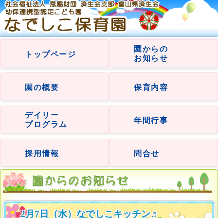
園からの
トップページ
お知らせ
園の概要
保育内容
デイリー
年間行事
プログラム
採用情報
問合せ
2月7日（水）なでしこキッチン♬