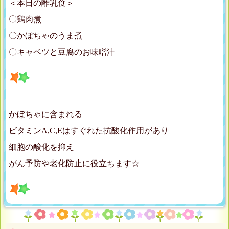
＜本日の離乳食＞
〇鶏肉煮
〇かぼちゃのうま煮
〇キャベツと豆腐のお味噌汁
かぼちゃに含まれる
ビタミンA,C,Eはすぐれた抗酸化作用があり
細胞の酸化を抑え
がん予防や老化防止に役立ちます☆