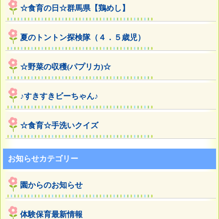
☆食育の日☆群馬県【鶏めし】
夏のトントン探検隊（４．５歳児）
☆野菜の収穫(パプリカ)☆
♪すきすきビーちゃん♪
☆食育☆手洗いクイズ
お知らせカテゴリー
園からのお知らせ
体験保育最新情報