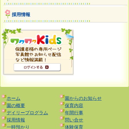
採用情報
ホーム
園からのお知らせ
園の概要
保育内容
デイリープログラム
年間行事
採用情報
問い合せ
一時預かり
体験保育