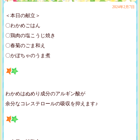
2024年2月7日
＜本日の献立＞
〇わかめごはん
〇鶏肉の塩こうじ焼き
〇春菊のごま和え
〇かぼちゃのうま煮
わかめはぬめり成分のアルギン酸が
余分なコレステロールの吸収を抑えます♪