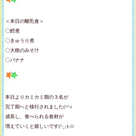
＜本日の離乳食＞
〇鱈煮
〇きゅうり煮
〇大根のみそ汁
〇バナナ
本日よりカミカミ期の３名が
完了期へと移行されました(^^♪
成長し、食べられる食材が
増えていくと嬉しいです(^_-)-☆