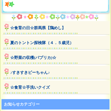
☆食育の日☆群馬県【鶏めし】
夏のトントン探検隊（４．５歳児）
☆野菜の収穫(パプリカ)☆
♪すきすきビーちゃん♪
☆食育☆手洗いクイズ
お知らせカテゴリー