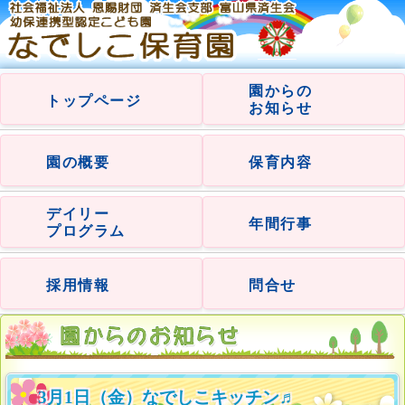
園からの
トップページ
お知らせ
園の概要
保育内容
デイリー
年間行事
プログラム
採用情報
問合せ
3月1日（金）なでしこキッチン♬