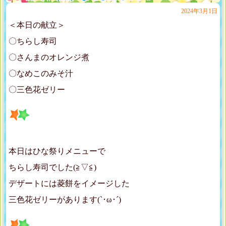
2024年3月1日
＜本日の献立＞
〇ちらし寿司
〇さんまのオレンジ煮
〇なめこのみそ汁
〇三色花ゼリー
本日はひな祭りメニューで
ちらし寿司でした(≧▽≦)
デザートには菱餅をイメージした
三色花ゼリーがあります(`･ω･´)