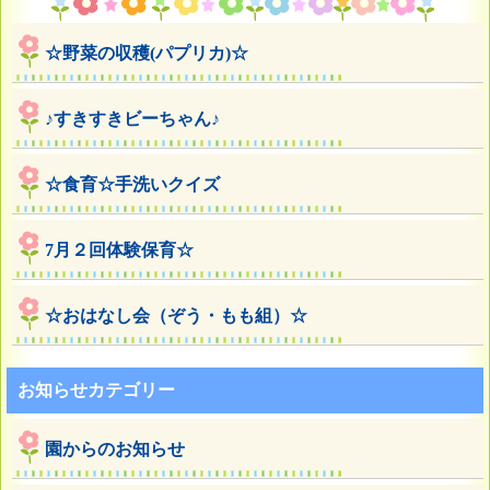
☆野菜の収穫(パプリカ)☆
♪すきすきビーちゃん♪
☆食育☆手洗いクイズ
7月２回体験保育☆
☆おはなし会（ぞう・もも組）☆
お知らせカテゴリー
園からのお知らせ