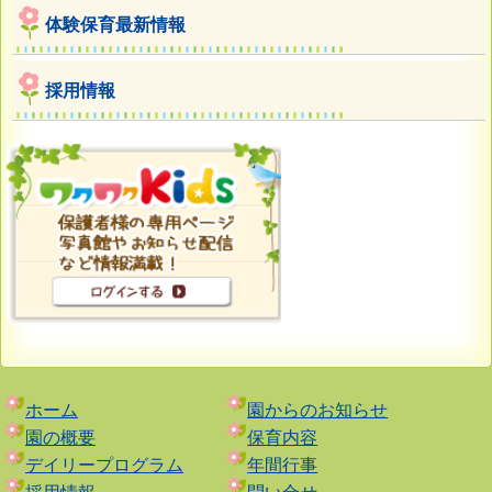
体験保育最新情報
採用情報
ホーム
園からのお知らせ
園の概要
保育内容
デイリープログラム
年間行事