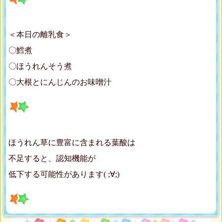
＜本日の離乳食＞
〇鱈煮
〇ほうれんそう煮
〇大根とにんじんのお味噌汁
ほうれん草に豊富に含まれる葉酸は
不足すると、認知機能が
低下する可能性があります( ;∀;)