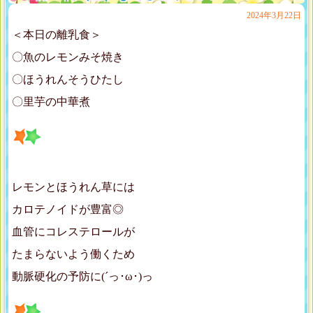
2024年3月22日
＜本日の離乳食＞
〇魚のレモンみそ焼き
〇ほうれんそうひたし
〇里芋の中華煮
レモンとほうれん草には
カロテノイドが豊富◎
血管にコレステロールが
たまらないよう働くため
動脈硬化の予防に(´っ･ω･)っ