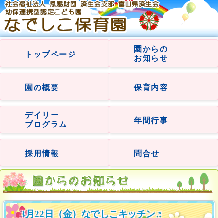
園からの
トップページ
お知らせ
園の概要
保育内容
デイリー
年間行事
プログラム
採用情報
問合せ
3月22日（金）なでしこキッチン♬