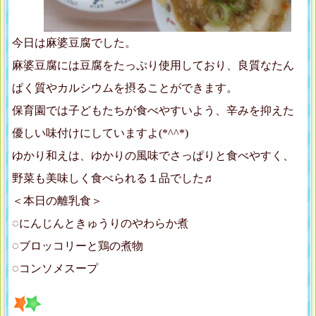
今日は麻婆豆腐でした。
麻婆豆腐には豆腐をたっぷり使用しており、良質なたん
ぱく質やカルシウムを摂ることができます。
保育園では子どもたちが食べやすいよう、辛みを抑えた
優しい味付けにしていますよ(*^^*)
ゆかり和えは、ゆかりの風味でさっぱりと食べやすく、
野菜も美味しく食べられる１品でした♬
＜本日の離乳食＞
◌にんじんときゅうりのやわらか煮
◌ブロッコリーと鶏の煮物
◌コンソメスープ