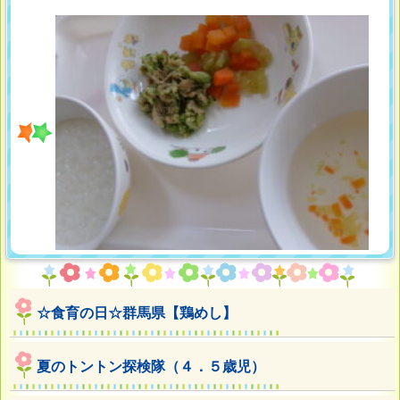
☆食育の日☆群馬県【鶏めし】
夏のトントン探検隊（４．５歳児）