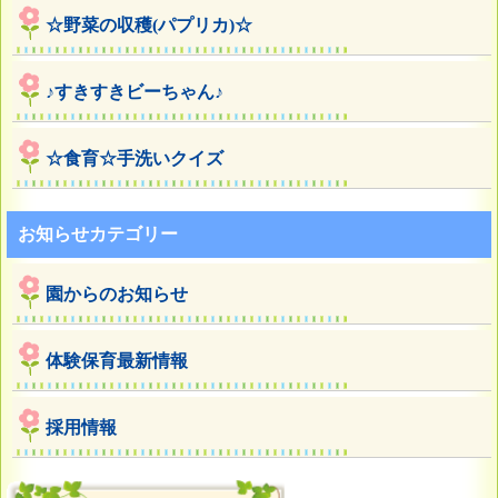
☆野菜の収穫(パプリカ)☆
♪すきすきビーちゃん♪
☆食育☆手洗いクイズ
お知らせカテゴリー
園からのお知らせ
体験保育最新情報
採用情報