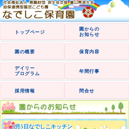
園からの
トップページ
お知らせ
園の概要
保育内容
デイリー
年間行事
プログラム
採用情報
問合せ
3月5日なでしこキッチン