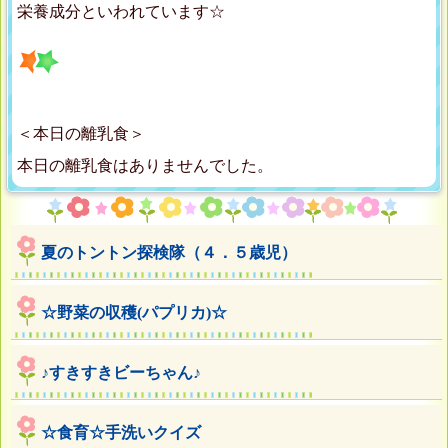
栄養成分といわれています☆
＜本日の離乳食＞
本日の離乳食はありませんでした。
夏のトントン探検隊（４．５歳児）
☆野菜の収穫(パプリカ)☆
♪すきすきビーちゃん♪
☆食育☆手洗いクイズ