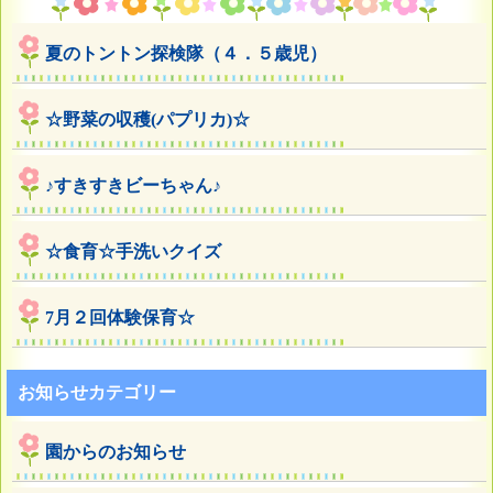
夏のトントン探検隊（４．５歳児）
☆野菜の収穫(パプリカ)☆
♪すきすきビーちゃん♪
☆食育☆手洗いクイズ
7月２回体験保育☆
お知らせカテゴリー
園からのお知らせ