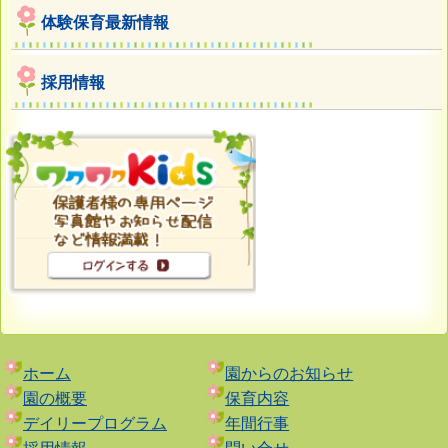
体験保育最新情報
採用情報
ホーム
園からのお知らせ
園の概要
保育内容
デイリープログラム
年間行事