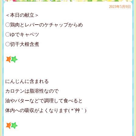
2023年5月9日
＜本日の献立＞
〇鶏肉とレバーのケチャップからめ
〇ゆでキャベツ
〇切干大根含煮
にんじんに含まれる
カロテンは脂溶性なので
油やバターなどで調理して食べると
体内への吸収がよくなります( *´艸｀)