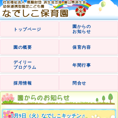
園からの
トップページ
お知らせ
園の概要
保育内容
デイリー
年間行事
プログラム
採用情報
問合せ
5月9日（火）なでしこキッチン♬