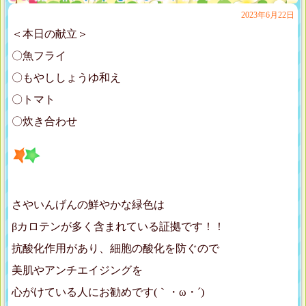
2023年6月22日
＜本日の献立＞
〇魚フライ
〇もやししょうゆ和え
〇トマト
〇炊き合わせ
さやいんげんの鮮やかな緑色は
βカロテンが多く含まれている証拠です！！
抗酸化作用があり、細胞の酸化を防ぐので
美肌やアンチエイジングを
心がけている人にお勧めです(｀・ω・´)