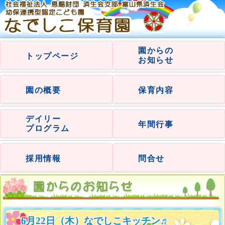
園からの
トップページ
お知らせ
園の概要
保育内容
デイリー
年間行事
プログラム
採用情報
問合せ
6月22日（木）なでしこキッチン♬