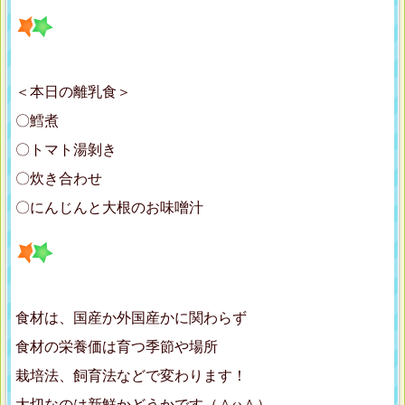
＜本日の離乳食＞
〇鱈煮
〇トマト湯剝き
〇炊き合わせ
〇にんじんと大根のお味噌汁
食材は、国産か外国産かに関わらず
食材の栄養価は育つ季節や場所
栽培法、飼育法などで変わります！
大切なのは新鮮かどうかです（＾ω＾）