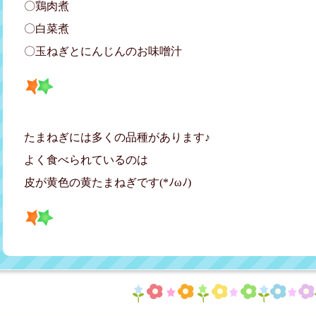
〇鶏肉煮
〇白菜煮
〇玉ねぎとにんじんのお味噌汁
たまねぎには多くの品種があります♪
よく食べられているのは
皮が黄色の黄たまねぎです(*ﾉωﾉ)