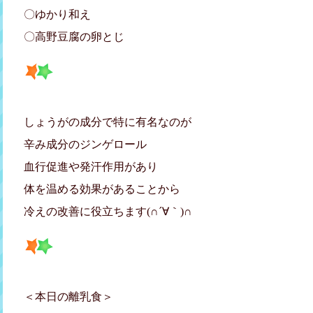
〇ゆかり和え
〇高野豆腐の卵とじ
しょうがの成分で特に有名なのが
辛み成分のジンゲロール
血行促進や発汗作用があり
体を温める効果があることから
冷えの改善に役立ちます(∩´∀｀)∩
＜本日の離乳食＞