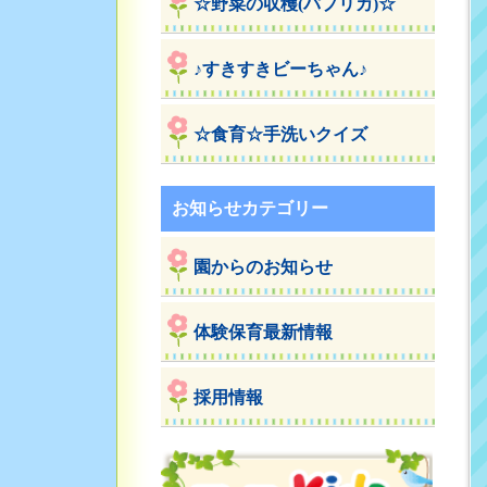
☆野菜の収穫(パプリカ)☆
♪すきすきビーちゃん♪
☆食育☆手洗いクイズ
お知らせカテゴリー
園からのお知らせ
体験保育最新情報
採用情報