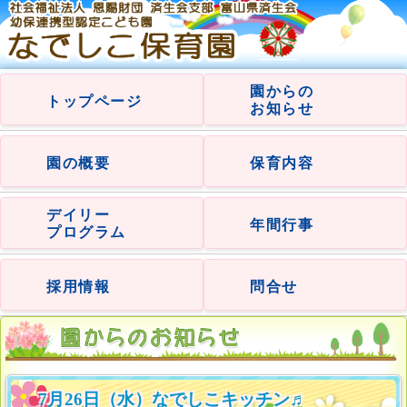
園からの
トップページ
お知らせ
園の概要
保育内容
デイリー
年間行事
プログラム
採用情報
問合せ
7月26日（水）なでしこキッチン♬