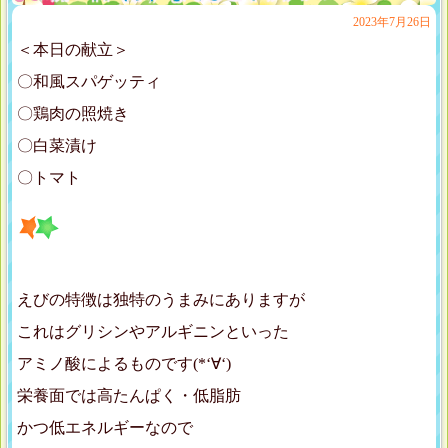
2023年7月26日
＜本日の献立＞
〇和風スパゲッティ
〇鶏肉の照焼き
〇白菜漬け
〇トマト
えびの特徴は独特のうまみにありますが
これはグリシンやアルギニンといった
アミノ酸によるものです(*‘∀‘)
栄養面では高たんぱく・低脂肪
かつ低エネルギーなので