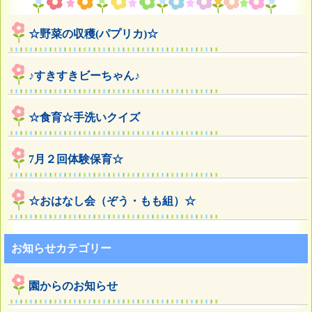
☆野菜の収穫(パプリカ)☆
♪すきすきビーちゃん♪
☆食育☆手洗いクイズ
7月２回体験保育☆
☆おはなし会（ぞう・もも組）☆
お知らせカテゴリー
園からのお知らせ