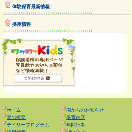
体験保育最新情報
採用情報
ホーム
園からのお知らせ
園の概要
保育内容
デイリープログラム
年間行事