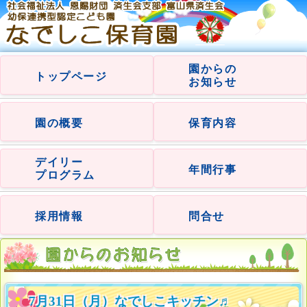
園からの
トップページ
お知らせ
園の概要
保育内容
デイリー
年間行事
プログラム
採用情報
問合せ
7月31日（月）なでしこキッチン♬