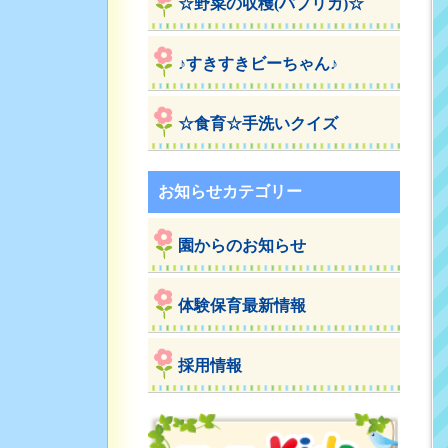
☆野菜の収穫(パプリカ)☆
♪すきすきビーちゃん♪
☆食育☆手洗いクイズ
お知らせカテゴリー
園からのお知らせ
体験保育最新情報
採用情報