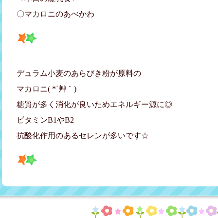
〇マカロニのあべかわ
デュラム小麦のあらびき粉が原料の
マカロニ( *´艸｀)
糖質が多く消化が良いためエネルギー源に◎
ビタミンB1やB2
抗酸化作用のあるセレンが多いです☆