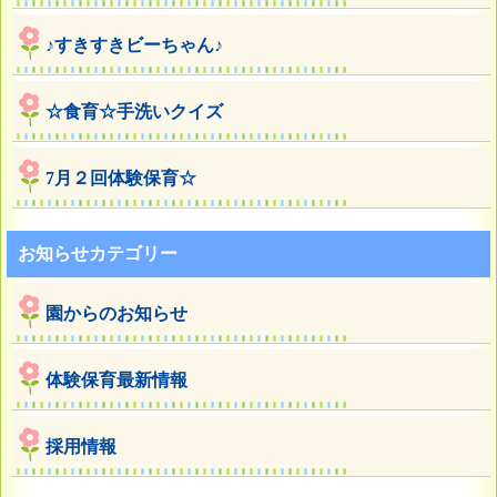
♪すきすきビーちゃん♪
☆食育☆手洗いクイズ
7月２回体験保育☆
お知らせカテゴリー
園からのお知らせ
体験保育最新情報
採用情報