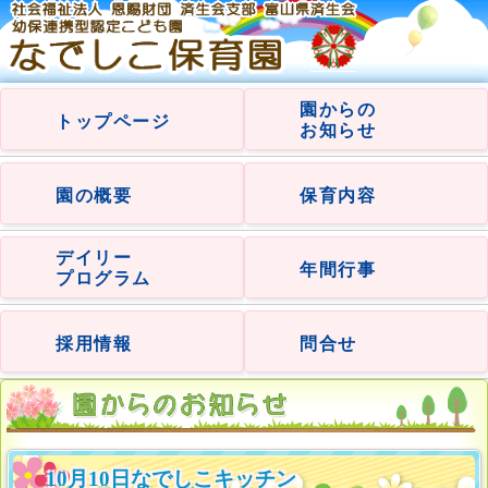
園からの
トップページ
お知らせ
園の概要
保育内容
デイリー
年間行事
プログラム
採用情報
問合せ
10月10日なでしこキッチン