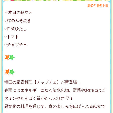
2025年10月14日
＜本日の献立＞
◌鱈のみそ焼き
◌白菜ひたし
◌トマト
◌チャプチェ
韓国の家庭料理【チャプチェ】が新登場！
春雨にはエネルギーになる炭水化物、野菜やお肉にはビ
タミンやたんぱく質がたっぷり(*’▽’)
異文化の料理を通じて、食の楽しみを広げられる献立で