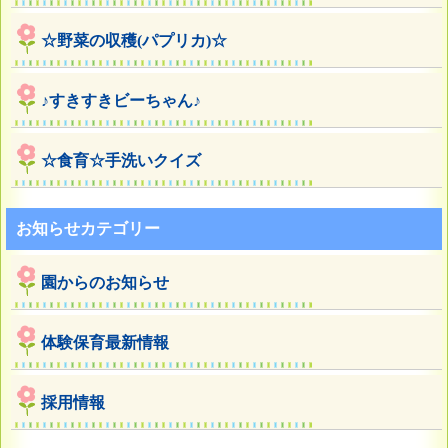
☆野菜の収穫(パプリカ)☆
♪すきすきビーちゃん♪
☆食育☆手洗いクイズ
お知らせカテゴリー
園からのお知らせ
体験保育最新情報
採用情報