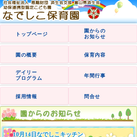
園からの
トップページ
お知らせ
園の概要
保育内容
デイリー
年間行事
プログラム
採用情報
問合せ
10月14日なでしこキッチン