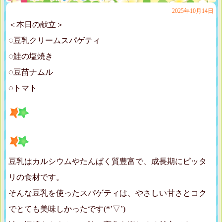
2025年10月14日
＜本日の献立＞
◌豆乳クリームスパゲティ
◌鮭の塩焼き
◌豆苗ナムル
◌トマト
豆乳はカルシウムやたんぱく質豊富で、成長期にピッタ
リの食材です。
そんな豆乳を使ったスパゲティは、やさしい甘さとコク
でとても美味しかったです(*’▽’)