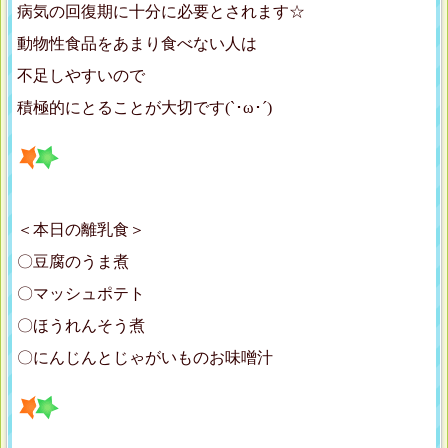
病気の回復期に十分に必要とされます☆
動物性食品をあまり食べない人は
不足しやすいので
積極的にとることが大切です(`･ω･´)
＜本日の離乳食＞
〇豆腐のうま煮
〇マッシュポテト
〇ほうれんそう煮
〇にんじんとじゃがいものお味噌汁