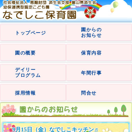
園からの
トップページ
お知らせ
園の概要
保育内容
デイリー
年間行事
プログラム
採用情報
問合せ
9月15日（金）なでしこキッチン♬