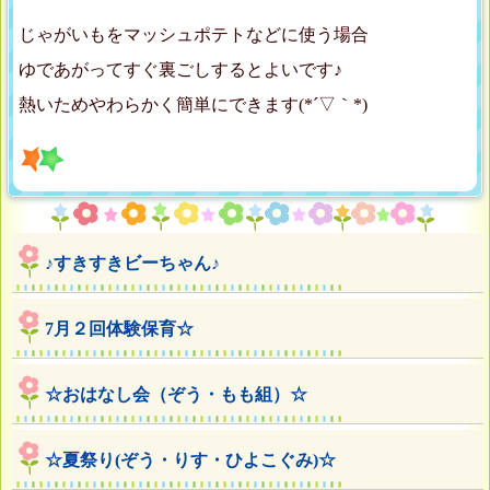
じゃがいもをマッシュポテトなどに使う場合
ゆであがってすぐ裏ごしするとよいです♪
熱いためやわらかく簡単にできます(*´▽｀*)
♪すきすきビーちゃん♪
7月２回体験保育☆
☆おはなし会（ぞう・もも組）☆
☆夏祭り(ぞう・りす・ひよこぐみ)☆