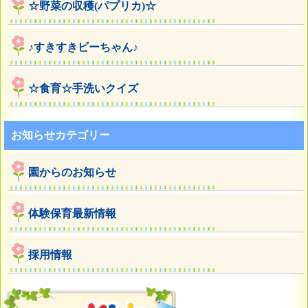
☆野菜の収穫(パプリカ)☆
♪すきすきビーちゃん♪
☆食育☆手洗いクイズ
お知らせカテゴリー
園からのお知らせ
体験保育最新情報
採用情報