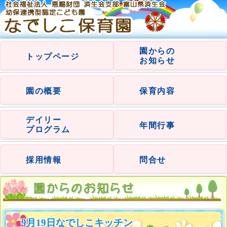
園からの
トップページ
お知らせ
園の概要
保育内容
デイリー
年間行事
プログラム
採用情報
問合せ
9月19日なでしこキッチン