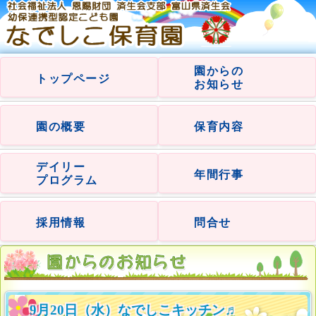
園からの
トップページ
お知らせ
園の概要
保育内容
デイリー
年間行事
プログラム
採用情報
問合せ
9月20日（水）なでしこキッチン♬