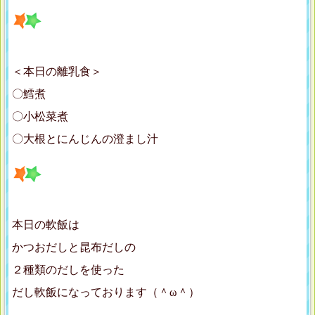
＜本日の離乳食＞
〇鱈煮
〇小松菜煮
〇大根とにんじんの澄まし汁
本日の軟飯は
かつおだしと昆布だしの
２種類のだしを使った
だし軟飯になっております（＾ω＾）