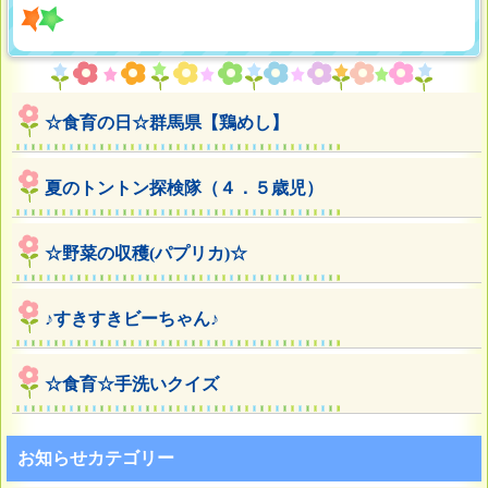
☆食育の日☆群馬県【鶏めし】
夏のトントン探検隊（４．５歳児）
☆野菜の収穫(パプリカ)☆
♪すきすきビーちゃん♪
☆食育☆手洗いクイズ
お知らせカテゴリー