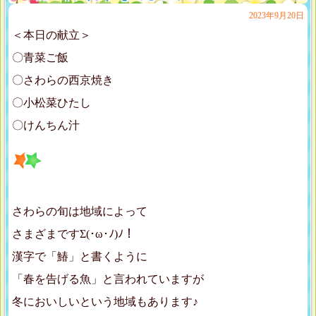
2023年9月20日
＜本日の献立＞
〇青菜ご飯
〇さわらの西京焼き
〇小松菜ひたし
〇けんちん汁
さわらの旬は地域によって
さまざまですΣ(･ω･ﾉ)ﾉ！
漢字で「鰆」と書くように
「春を告げる魚」と言われていますが
冬においしいという地域もあります♪