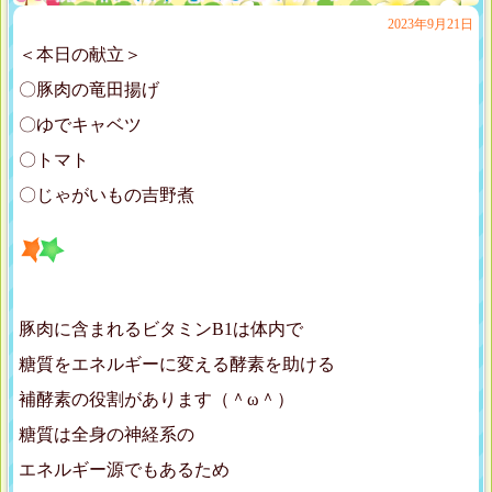
2023年9月21日
＜本日の献立＞
〇豚肉の竜田揚げ
〇ゆでキャベツ
〇トマト
〇じゃがいもの吉野煮
豚肉に含まれるビタミンB1は体内で
糖質をエネルギーに変える酵素を助ける
補酵素の役割があります（＾ω＾）
糖質は全身の神経系の
エネルギー源でもあるため