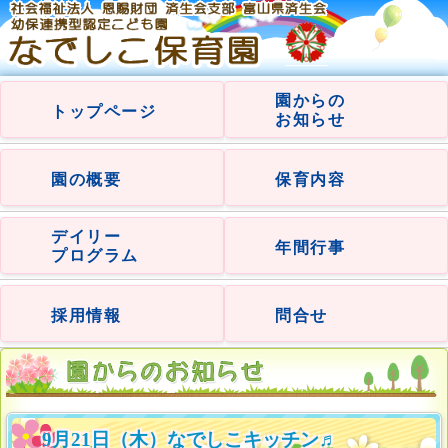
園からの
トップページ
お知らせ
園の概要
保育内容
デイリー
年間行事
プログラム
採用情報
問合せ
9月21日（木）なでしこキッチン♬