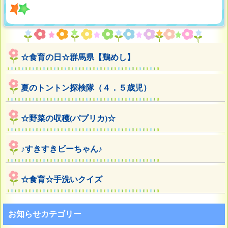
☆食育の日☆群馬県【鶏めし】
夏のトントン探検隊（４．５歳児）
☆野菜の収穫(パプリカ)☆
♪すきすきビーちゃん♪
☆食育☆手洗いクイズ
お知らせカテゴリー