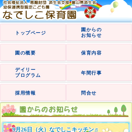
園からの
トップページ
お知らせ
園の概要
保育内容
デイリー
年間行事
プログラム
採用情報
問合せ
9月26日（火）なでしこキッチン♬