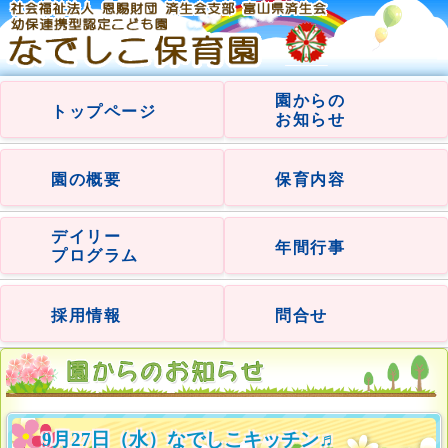
園からの
トップページ
お知らせ
園の概要
保育内容
デイリー
年間行事
プログラム
採用情報
問合せ
9月27日（水）なでしこキッチン♬