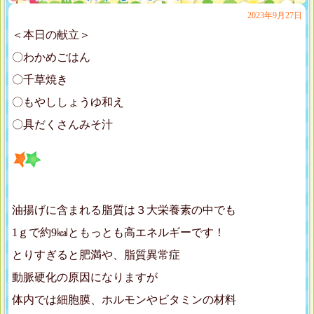
2023年9月27日
＜本日の献立＞
〇わかめごはん
〇千草焼き
〇もやししょうゆ和え
〇具だくさんみそ汁
油揚げに含まれる脂質は３大栄養素の中でも
1ｇで約9㎉ともっとも高エネルギーです！
とりすぎると肥満や、脂質異常症
動脈硬化の原因になりますが
体内では細胞膜、ホルモンやビタミンの材料