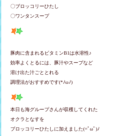
〇ブロッコリーひたし
〇ワンタンスープ
豚肉に含まれるビタミンB1は水溶性♪
効率よくとるには、豚汁やスープなど
溶け出た汁ごととれる
調理法がおすすめです(*ﾉωﾉ)
本日も海グループさんが収穫してくれた
オクラとなすを
ブロッコリーひたしに加えました(=ﾟωﾟ)ﾉ