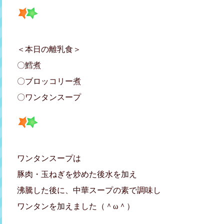
＜本日の離乳食＞
〇鱈煮
〇ブロッコリー煮
〇ワンタンスープ
ワンタンスープは
豚肉・玉ねぎを炒めた後水を加え
沸騰した後に、中華スープの素で調味し
ワンタンを加えました（＾ω＾）