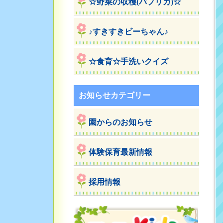
☆野菜の収穫(パプリカ)☆
♪すきすきビーちゃん♪
☆食育☆手洗いクイズ
お知らせカテゴリー
園からのお知らせ
体験保育最新情報
採用情報