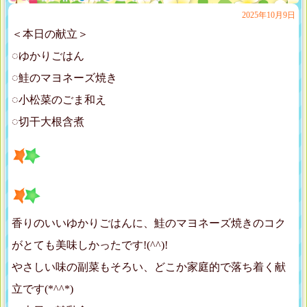
2025年10月9日
＜本日の献立＞
◌ゆかりごはん
◌鮭のマヨネーズ焼き
◌小松菜のごま和え
◌切干大根含煮
香りのいいゆかりごはんに、鮭のマヨネーズ焼きのコク
がとても美味しかったです!(^^)!
やさしい味の副菜もそろい、どこか家庭的で落ち着く献
立です(*^^*)