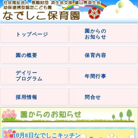
園からの
トップページ
お知らせ
園の概要
保育内容
デイリー
年間行事
プログラム
採用情報
問合せ
10月8日なでしこキッチン