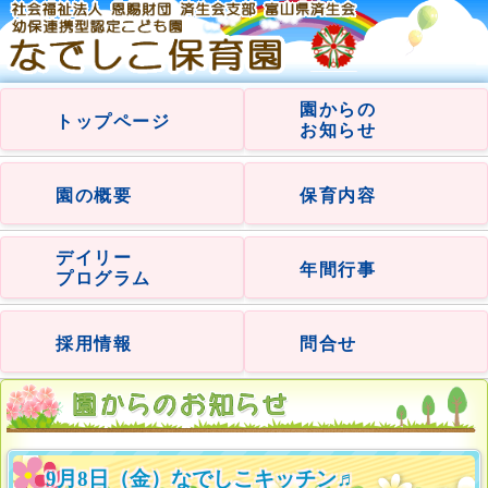
園からの
トップページ
お知らせ
園の概要
保育内容
デイリー
年間行事
プログラム
採用情報
問合せ
9月8日（金）なでしこキッチン♬