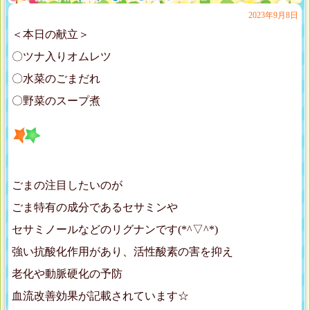
2023年9月8日
＜本日の献立＞
〇ツナ入りオムレツ
〇水菜のごまだれ
〇野菜のスープ煮
ごまの注目したいのが
ごま特有の成分であるセサミンや
セサミノールなどのリグナンです(*^▽^*)
強い抗酸化作用があり、活性酸素の害を抑え
老化や動脈硬化の予防
血流改善効果が記載されています☆