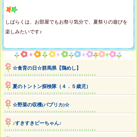
しばらくは、お部屋でもお祭り気分で、夏祭りの遊びを
楽しみたいです♪
☆食育の日☆群馬県【鶏めし】
夏のトントン探検隊（４．５歳児）
☆野菜の収穫(パプリカ)☆
♪すきすきビーちゃん♪