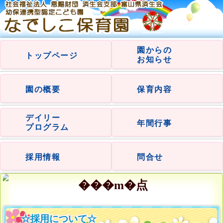
園からの
トップページ
お知らせ
園の概要
保育内容
デイリー
年間行事
プログラム
採用情報
問合せ
☆採用について☆