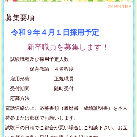
2024年4月16日
募集要項
令和９年４月１日採用予定
新卒職員を募集します！
試験職種及び採用予定人数
保育教諭 ４名程度
雇用形態 正規職員
受付期間 随時受付
応募方法
電話連絡の上、応募書類（履歴書・成績証明書）を本人
持参または郵送でお願いします。
試験日の日程でご都合が悪い場合はご相談下さい。お互