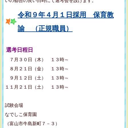
いの都合の良い日時にて選考会を設けます。
令和９年４月１日採用 保育教
諭 （正規職員）
選考日程日
７月３０日（木） １３時～
８月２１日（金） １３時～
９月１２日（土） １３時～
１１月２１日（土） １３時～
試験会場
なでしこ保育園
（富山市牛島新町７－３）