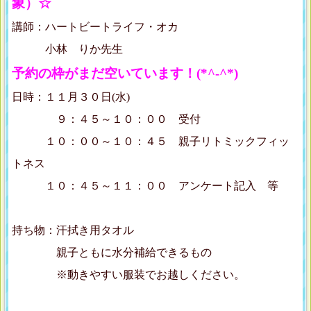
象）☆
講師：ハートビートライフ・オカ
小林 りか先生
予約の枠がまだ空いています！(*^-^*)
日時：１１月３０日(水)
９：４５～１０：００ 受付
１０：００～１０：４５ 親子リトミックフィッ
トネス
１０：４５～１１：００ アンケート記入 等
持ち物：汗拭き用タオル
親子ともに水分補給できるもの
※動きやすい服装でお越しください。