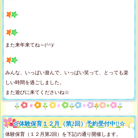
また来年来てね～(^^)/
みんな、いっぱい遊んで、いっぱい笑って、とっても楽
しい時間を過ごしました。
また遊びに来てくださいね☆
☆体験保育１２月（第2回）予約受付中!!☆
体験保育（１２月第2回）を下記の通り開催します。