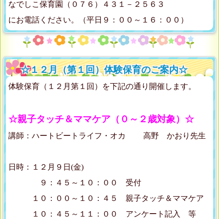
なでしこ保育園（０７６）４３１－２５６３
にお電話ください。（平日９：００～１６：００）
☆１２月（第１回）体験保育のご案内☆
体験保育（１２月第１回）を下記の通り開催します。
☆親子タッチ＆ママケア（０～２歳対象）☆
講師：ハートビートライフ・オカ 高野 かおり先生
日時：１２月９日(金)
９：４５～１０：００ 受付
１０：００～１０：４５ 親子タッチ＆ママケア
１０：４５～１１：００ アンケート記入 等