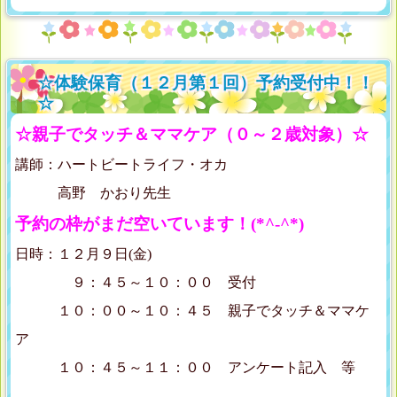
☆体験保育（１２月第１回）予約受付中！！
☆
☆親子でタッチ＆ママケア（０～２歳対象）☆
講師：ハートビートライフ・オカ
高野 かおり先生
予約の枠がまだ空いています！(*^-^*)
日時：１２月９日(金)
９：４５～１０：００ 受付
１０：００～１０：４５ 親子でタッチ＆ママケ
ア
１０：４５～１１：００ アンケート記入 等