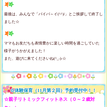
最後は、みんなで「バイバ～イ(^^)/」とご挨拶して終了し
ました☆
ママもお友だちも表情豊かに楽しい時間を過ごしていた
様子がうかがえました！
また、遊びに来てくださいね(^_-)-☆
☆体験保育（11月第２回）予約受付中！！
☆親子リトミックフィットネス（０～２歳対