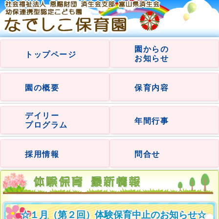
園からの
トップページ
お知らせ
園の概要
保育内容
デイリー
年間行事
プログラム
採用情報
問合せ
☆１月（第２回）体験保育中止のお知らせ☆