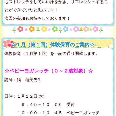
もストレッチをしていい汗をかき、リフレッシュするこ
とができていたと思います！
次回の参加もお待ちしております！
☆１月（第１回）体験保育のご案内☆
体験保育（１月第１回）を下記の通り開催します。
☆ベビーヨガレッチ（０～２歳対象）☆
講師：幅 瑠美先生
日時：１月１２日(木)
９：４５～１０：００ 受付
１０：００～１０：４５ ベビーヨガレッチ