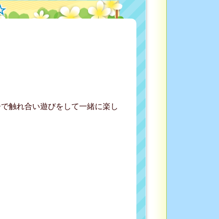
☆
子で触れ合い遊びをして一緒に楽し