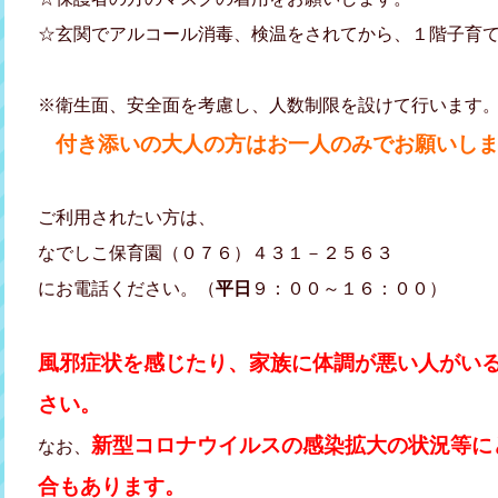
☆玄関でアルコール消毒、検温をされてから、１階子育
※衛生面、安全面を考慮し、人数制限を設けて行います。(
付き添いの大人の方はお一人のみでお願いし
ご利用されたい方は、
なでしこ保育園（０７６）４３１－２５６３
にお電話ください。（
平日
９：００～１６：００）
風邪症状を感じたり、家族に体調が悪い人がい
さい。
新型コロナウイルスの感染拡大の状況等に
なお、
合もあります。