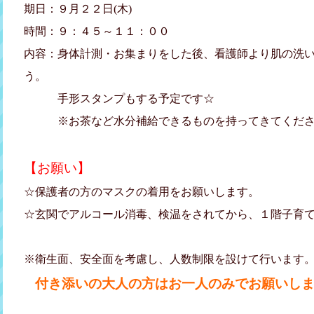
期日：９月２２日(木)
時間：９：４５～１１：００
内容：身体計測・お集まりをした後、看護師より肌の洗
う。
手形スタンプもする予定です☆
※お茶など水分補給できるものを持ってきてくださ
【お願い】
☆保護者の方のマスクの着用をお願いします。
☆玄関でアルコール消毒、検温をされてから、１階子育
※衛生面、安全面を考慮し、人数制限を設けて行います。(
付き添いの大人の方はお一人のみでお願いし