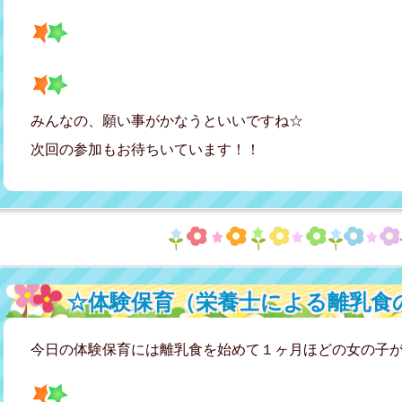
みんなの、願い事がかなうといいですね☆
次回の参加もお待ちいています！！
☆体験保育（栄養士による離乳食
今日の体験保育には離乳食を始めて１ヶ月ほどの女の子