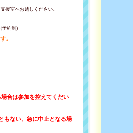
て支援室へお越しください。
予約制)
ます。
る場合は参加を控えてくだい
ともない、急に中止となる場