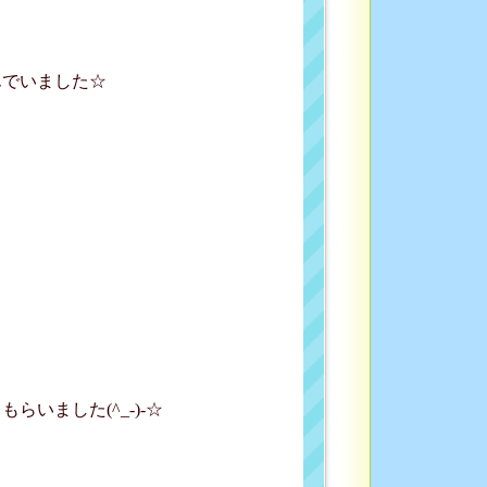
んでいました☆
いました(^_-)-☆