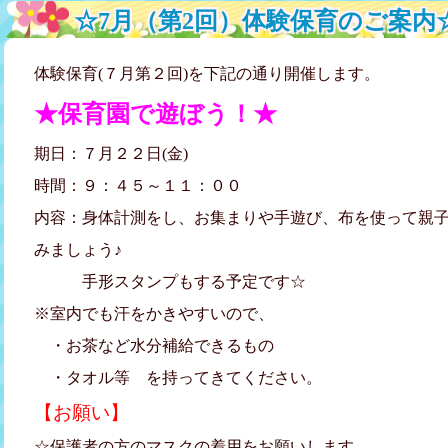
☆7月（第2回）体験保育のご案内
体験保育(７月第２回)を下記の通り開催します。
★保育園で遊ぼう！★
期日：７月２２日(金)
時間：９：４５～１１：００
内容：身体計測をし、お集まりや手遊び、布を使って親
みましょう♪
手形スタンプもする予定です☆
※室内でも汗をかきやすいので、
・お茶など水分補給できるもの
・タオル等 を持ってきてください。
【お願い】
☆保護者の方のマスクの着用をお願いします。