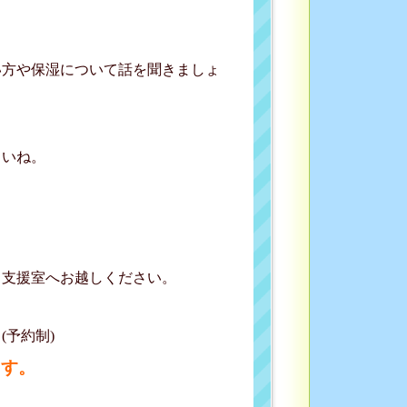
い方や保湿について話を聞きましょ
いね。
て支援室へお越しください。
予約制)
ます。