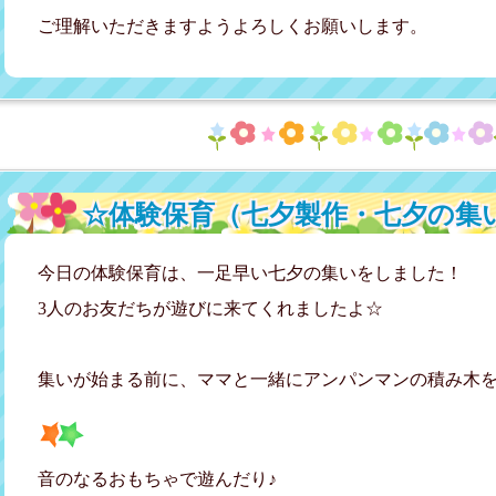
ご理解いただきますようよろしくお願いします。
☆体験保育（七夕製作・七夕の集
今日の体験保育は、一足早い七夕の集いをしました！
3人のお友だちが遊びに来てくれましたよ☆
集いが始まる前に、ママと一緒にアンパンマンの積み木
音のなるおもちゃで遊んだり♪