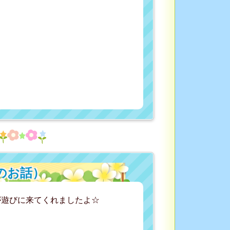
のお話）
が遊びに来てくれましたよ☆