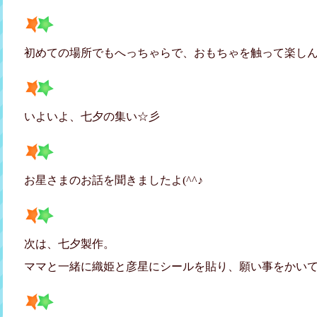
初めての場所でもへっちゃらで、おもちゃを触って楽し
いよいよ、七夕の集い☆彡
お星さまのお話を聞きましたよ(^^♪
次は、七夕製作。
ママと一緒に織姫と彦星にシールを貼り、願い事をかいてもら