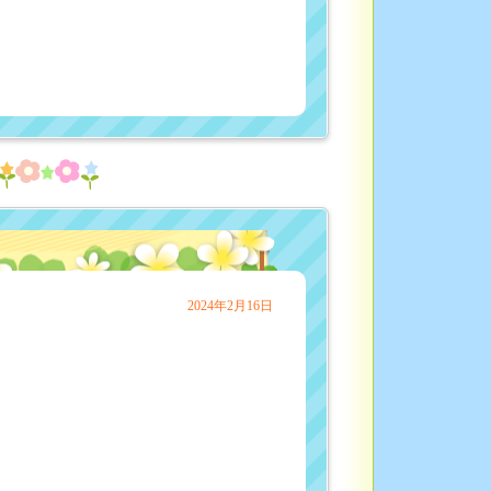
♬
2024年2月16日