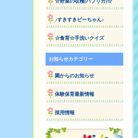
☆野菜の収穫(パプリカ)☆
♪すきすきビーちゃん♪
☆食育☆手洗いクイズ
お知らせカテゴリー
園からのお知らせ
体験保育最新情報
採用情報