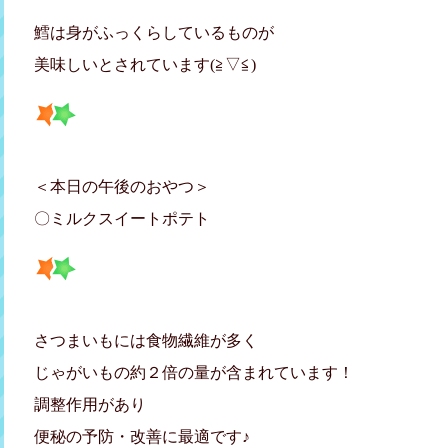
鱈は身がふっくらしているものが
美味しいとされています(≧▽≦)
＜本日の午後のおやつ＞
〇ミルクスイートポテト
さつまいもには食物繊維が多く
じゃがいもの約２倍の量が含まれています！
調整作用があり
便秘の予防・改善に最適です♪