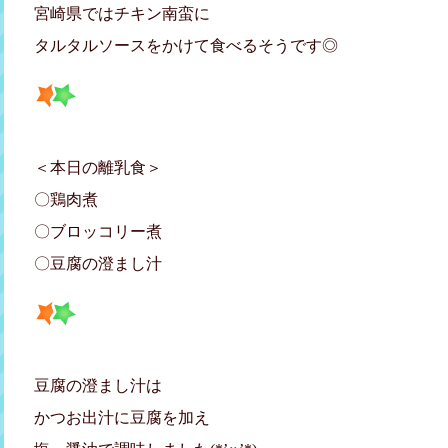
宮崎県ではチキン南蛮に
タルタルソースをかけて食べるそうです◎
＜本日の離乳食＞
〇鶏肉煮
〇ブロッコリー煮
〇豆腐の澄まし汁
豆腐の澄まし汁は
かつお出汁に豆腐を加え