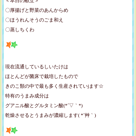
＜本日の献立＞
〇厚揚げと野菜のあんからめ
〇ほうれんそうのごま和え
〇蒸しちくわ
現在流通しているしいたけは
ほとんどが菌床で栽培したもので
きのこ類の中で最も多く生産されていjます☆
特有のうまみ成分は
グアニル酸とグルタミン酸(*´▽｀*)
乾燥させるとうまみが濃縮します( *´艸｀)