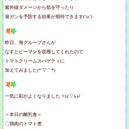
紫外線ダメージから肌を守ったり
発ガンを予防する効果が期待できます(‘ω’)
昨日、海グループさんが
なすとピーマンを収穫してくれたので
トマトクリームスパゲティに
加えてみました(*´▽｀*)
一気に彩がよくなりましたヾ(≧▽≦)ﾉ
＜本日の離乳食＞
〇鶏肉のトマト煮