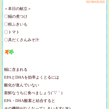
2023年6月29日
＜本日の献立＞
〇鰯の煮つけ
〇粉ふきいも
〇トマト
〇具だくさんみそ汁
鰯に含まれる
EPAとDHAを効率よくとるには
酸化が進んでいない
新鮮なうちに食べましょう(´▽｀)
EPA・DHA酸素と結合すると
その機能がなくなってしまいます( ;∀;)