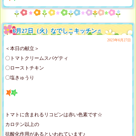
6月27日（火）なでしこキッチン♬
2023年6月27日
＜本日の献立＞
〇トマトクリームスパゲティ
〇ローストチキン
〇塩きゅうり
トマトに含まれるリコピンは赤い色素です☆
カロテン以上の
抗酸化作用があるといわれています♪