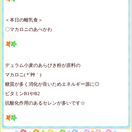
＜本日の離乳食＞
〇マカロニのあべかわ
デュラム小麦のあらびき粉が原料の
マカロニ( *´艸｀)
糖質が多く消化が良いためエネルギー源に◎
ビタミンB1やB2
抗酸化作用のあるセレンが多いです☆