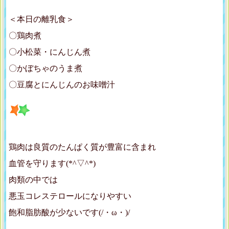
＜本日の離乳食＞
〇鶏肉煮
〇小松菜・にんじん煮
〇かぼちゃのうま煮
〇豆腐とにんじんのお味噌汁
鶏肉は良質のたんぱく質が豊富に含まれ
血管を守ります(*^▽^*)
肉類の中では
悪玉コレステロールになりやすい
飽和脂肪酸が少ないです(/・ω・)/