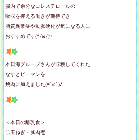
腸内で余分なコレステロールの
吸収を抑える働きが期待でき
脂質異常症や動脈硬化が気になる人に
おすすめです(*ﾉωﾉ)♡
本日海グループさんが収穫してくれた
なすとピーマンを
焼肉に加えました(=ﾟωﾟ)ﾉ
＜本日の離乳食＞
〇玉ねぎ・豚肉煮