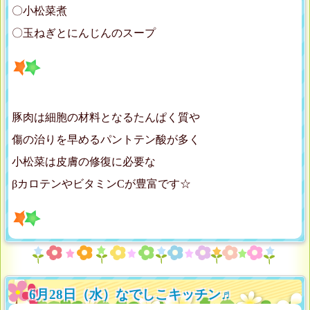
〇小松菜煮
〇玉ねぎとにんじんのスープ
豚肉は細胞の材料となるたんぱく質や
傷の治りを早めるパントテン酸が多く
小松菜は皮膚の修復に必要な
βカロテンやビタミンCが豊富です☆
6月28日（水）なでしこキッチン♬