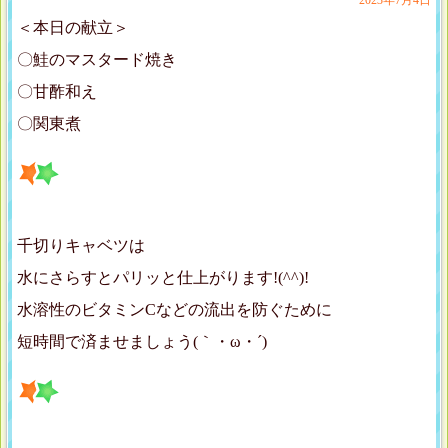
2023年7月4日
＜本日の献立＞
〇鮭のマスタード焼き
〇甘酢和え
〇関東煮
千切りキャベツは
水にさらすとパリッと仕上がります!(^^)!
水溶性のビタミンCなどの流出を防ぐために
短時間で済ませましょう(｀・ω・´)ゞ