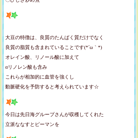
大豆の特徴は、良質のたんぱく質だけでなく
良質の脂質も含まれていることです(*´ω｀*)
オレイン酸、リノール酸に加えて
αリノレン酸も含み
これらが相加的に血管を強くし
動脈硬化を予防すると考えられています☆
今日は先日海グループさんが収穫してくれた
立派ななすとピーマンを