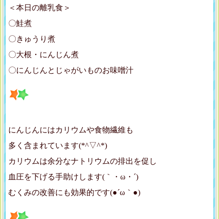
＜本日の離乳食＞
〇鮭煮
〇きゅうり煮
〇大根・にんじん煮
〇にんじんとじゃがいものお味噌汁
にんじんにはカリウムや食物繊維も
多く含まれています(*^▽^*)
カリウムは余分なナトリウムの排出を促し
血圧を下げる手助けします(｀・ω・´)ゞ
むくみの改善にも効果的です(●´ω｀●)