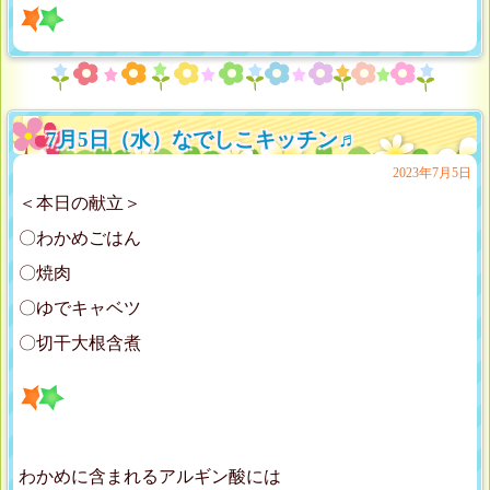
7月5日（水）なでしこキッチン♬
2023年7月5日
＜本日の献立＞
〇わかめごはん
〇焼肉
〇ゆでキャベツ
〇切干大根含煮
わかめに含まれるアルギン酸には