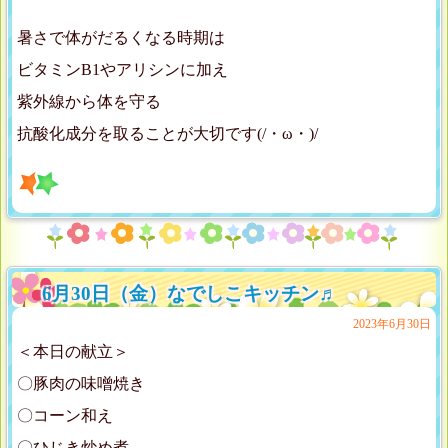
暑さで体がだるくなる時期は
ビタミンB1やアリシンに加え
紫外線から体を守る
抗酸化成分を取ることが大切です(/・ω・)/
6月30日（金）なでしこキッチン♬
2023年6月30日
＜本日の献立＞
〇豚肉の味噌焼き
〇コーン和え
〇ひじき炒め煮