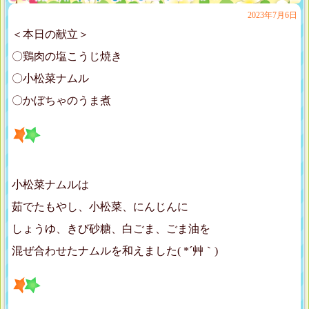
2023年7月6日
＜本日の献立＞
〇鶏肉の塩こうじ焼き
〇小松菜ナムル
〇かぼちゃのうま煮
小松菜ナムルは
茹でたもやし、小松菜、にんじんに
しょうゆ、きび砂糖、白ごま、ごま油を
混ぜ合わせたナムルを和えました( *´艸｀)