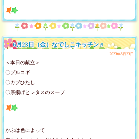
6月23日（金）なでしこキッチン♬
2023年6月23日
＜本日の献立＞
〇プルコギ
〇カブひたし
〇厚揚げとレタスのスープ
かぶは色によって