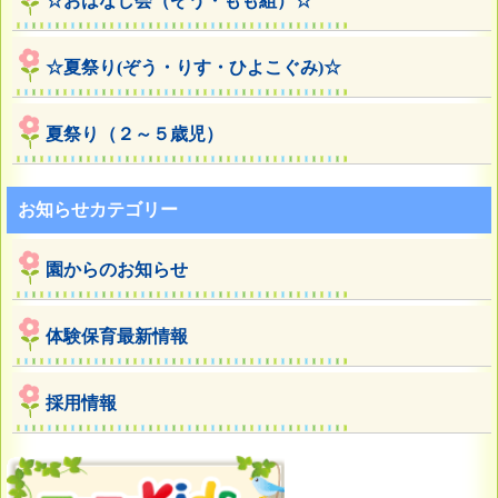
☆おはなし会（ぞう・もも組）☆
☆夏祭り(ぞう・りす・ひよこぐみ)☆
夏祭り（２～５歳児）
お知らせカテゴリー
園からのお知らせ
体験保育最新情報
採用情報