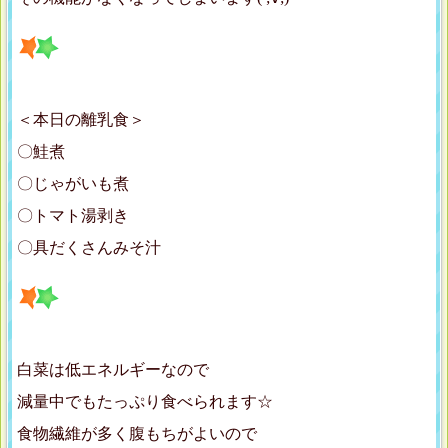
＜本日の離乳食＞
〇鮭煮
〇じゃがいも煮
〇トマト湯剥き
〇具だくさんみそ汁
白菜は低エネルギーなので
減量中でもたっぷり食べられます☆
食物繊維が多く腹もちがよいので