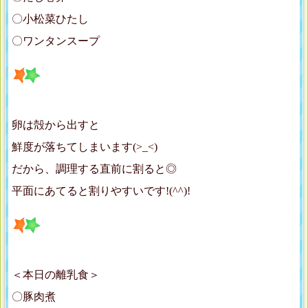
〇小松菜ひたし
〇ワンタンスープ
卵は殻から出すと
鮮度が落ちてしまいます(>_<)
だから、調理する直前に割ると◎
平面にあてると割りやすいです!(^^)!
＜本日の離乳食＞
〇豚肉煮