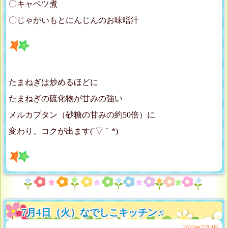
〇キャベツ煮
〇じゃがいもとにんじんのお味噌汁
たまねぎは炒めるほどに
たまねぎの硫化物が甘みの強い
メルカプタン（砂糖の甘みの約50倍）に
変わり、コクが出ます(´▽｀*)
7月4日（火）なでしこキッチン♬