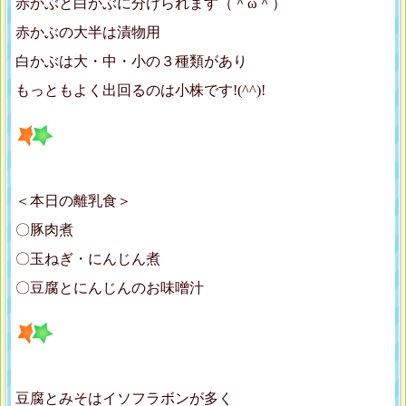
赤かぶと白かぶに分けられます（＾ω＾）
赤かぶの大半は漬物用
白かぶは大・中・小の３種類があり
もっともよく出回るのは小株です!(^^)!
＜本日の離乳食＞
〇豚肉煮
〇玉ねぎ・にんじん煮
〇豆腐とにんじんのお味噌汁
豆腐とみそはイソフラボンが多く