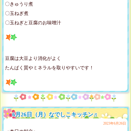
〇きゅうり煮
〇玉ねぎ煮
〇玉ねぎと豆腐のお味噌汁
豆腐は大豆より消化がよく
たんぱく質やミネラルを取りやすいです！
6月26日（月）なでしこキッチン♬
2023年6月26日