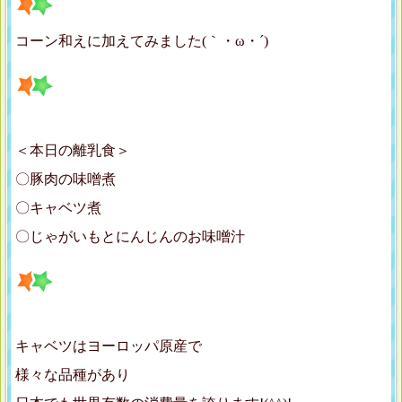
コーン和えに加えてみました(｀・ω・´)ゞ
＜本日の離乳食＞
〇豚肉の味噌煮
〇キャベツ煮
〇じゃがいもとにんじんのお味噌汁
キャベツはヨーロッパ原産で
様々な品種があり