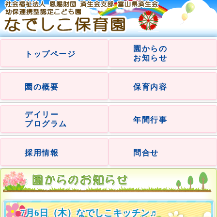
園からの
トップページ
お知らせ
園の概要
保育内容
デイリー
年間行事
プログラム
採用情報
問合せ
7月6日（木）なでしこキッチン♬