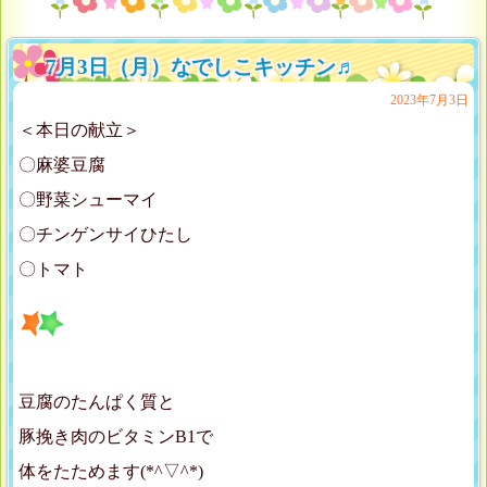
7月3日（月）なでしこキッチン♬
2023年7月3日
＜本日の献立＞
〇麻婆豆腐
〇野菜シューマイ
〇チンゲンサイひたし
〇トマト
豆腐のたんぱく質と
豚挽き肉のビタミンB1で
体をたためます(*^▽^*)