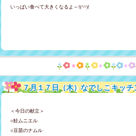
いっぱい食べて大きくなるよ～!(^^)!
７月１７日（木）なでしこキッチ
＜今日の献立＞
○鮭ムニエル
○豆苗のナムル