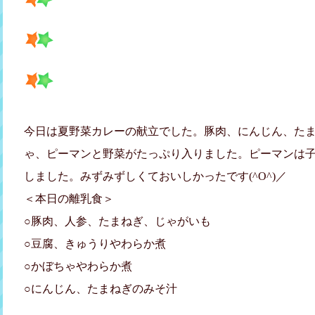
今日は夏野菜カレーの献立でした。豚肉、にんじん、た
ゃ、ピーマンと野菜がたっぷり入りました。ピーマンは
しました。みずみずしくておいしかったです(^O^)／
＜本日の離乳食＞
○豚肉、人参、たまねぎ、じゃがいも
○豆腐、きゅうりやわらか煮
○かぼちゃやわらか煮
○にんじん、たまねぎのみそ汁