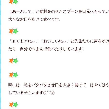
｛あーんして」と食材をのせたスプーンを口元へもって
大きなお口をあけて食べます。
「もぐもぐね～」「おいしいね～」と先生たちに声をか
たり、自分でつまんで食べたりしています。
時には、足をバタバタさせ口を大きく開けて、はやくは
している子もいます(#^.^#)