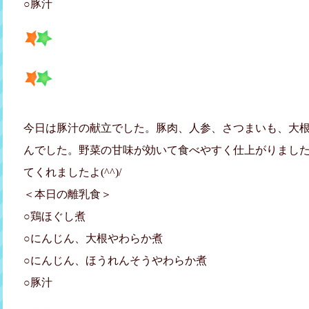
○豚汁
今日は豚汁の献立でした。豚肉、人参、さつまいも、大
んでした。野菜の甘味が効いて食べやすく仕上がりまし
てくれましたよ(^^)/
＜本日の離乳食＞
○鶏ほぐし煮
○にんじん、大根やわらか煮
○にんじん、ほうれんそうやわらか煮
○豚汁