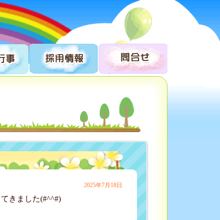
2025年7月18日
ました(#^^#)