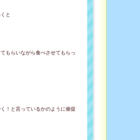
いくと
けてもらいながら食べさせてもらっ
やく！と言っているかのように催促