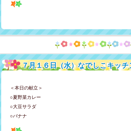
７月１６日（水）なでしこキッチ
＜本日の献立＞
○夏野菜カレー
○大豆サラダ
○バナナ