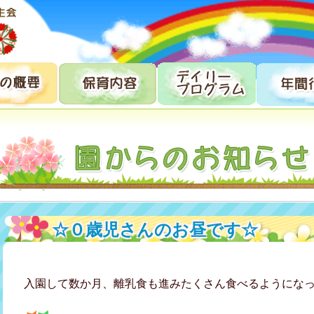
☆０歳児さんのお昼です☆
入園して数か月、離乳食も進みたくさん食べるようになってき