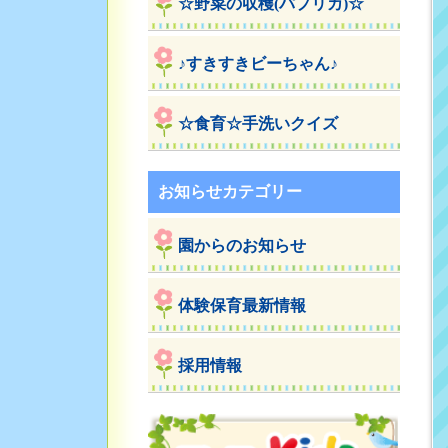
☆野菜の収穫(パプリカ)☆
♪すきすきビーちゃん♪
☆食育☆手洗いクイズ
お知らせカテゴリー
園からのお知らせ
体験保育最新情報
採用情報