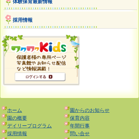
体験保育最新情報
採用情報
ホーム
園からのお知らせ
園の概要
保育内容
デイリープログラム
年間行事
採用情報
問い合せ