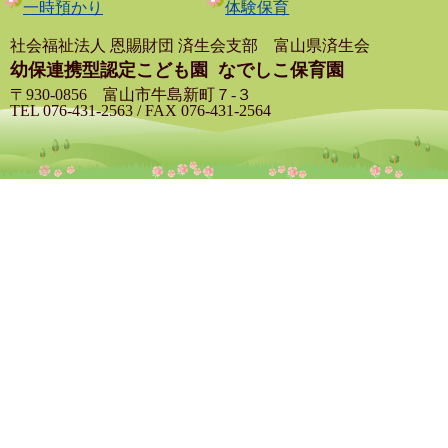
一時預かり
体験保育
社会福祉法人 恩賜財団 済生会支部 富山県済生会
幼保連携型認定こども園
なでしこ保育園
〒930-0856 富山市牛島新町７-３
TEL 076-431-2563 / FAX 076-431-2564