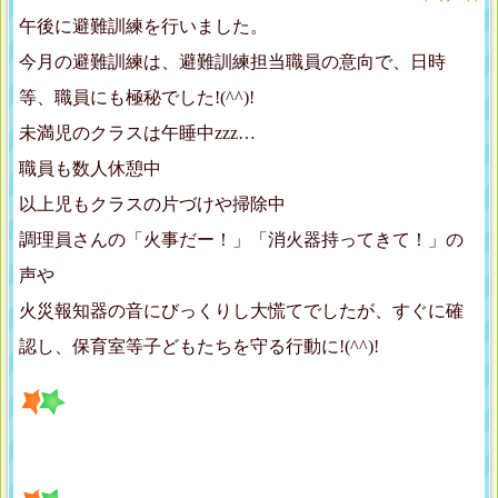
午後に避難訓練を行いました。
今月の避難訓練は、避難訓練担当職員の意向で、日時
等、職員にも極秘でした!(^^)!
未満児のクラスは午睡中zzz…
職員も数人休憩中
以上児もクラスの片づけや掃除中
調理員さんの「火事だー！」「消火器持ってきて！」の
声や
火災報知器の音にびっくりし大慌てでしたが、すぐに確
認し、保育室等子どもたちを守る行動に!(^^)!