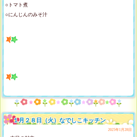
○トマト煮
○にんじんのみそ汁
１月２８日（火）なでしこキッチン
2025年1月28日