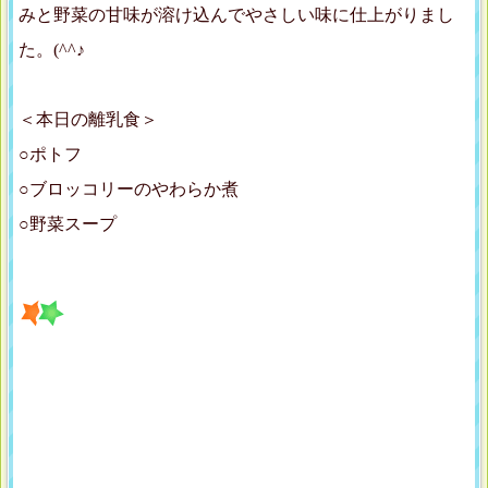
みと野菜の甘味が溶け込んでやさしい味に仕上がりまし
た。(^^♪
＜本日の離乳食＞
○ポトフ
○ブロッコリーのやわらか煮
○野菜スープ