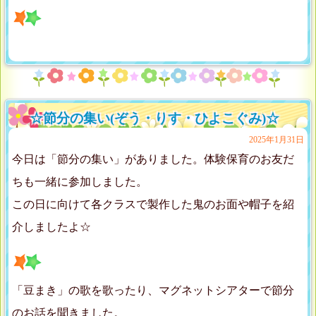
☆節分の集い(ぞう・りす・ひよこぐみ)☆
2025年1月31日
今日は「節分の集い」がありました。体験保育のお友だ
ちも一緒に参加しました。
この日に向けて各クラスで製作した鬼のお面や帽子を紹
介しましたよ☆
「豆まき」の歌を歌ったり、マグネットシアターで節分
のお話を聞きました。