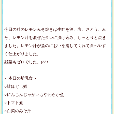
今日の鮭のレモンみそ焼きは生鮭を酒、塩、さとう、み
そ、レモン汁を混ぜたタレに漬け込み、しっとりと焼き
ました。レモン汁が魚のにおいを消してくれて食べやす
く仕上がりました。
残菜もゼロでした。(^^♪
＜本日の離乳食＞
○鮭ほぐし煮
○にんじんじゃがいもやわらか煮
○トマト煮
○白菜のみそ汁