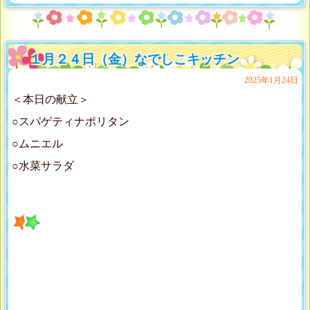
１月２４日（金）なでしこキッチン
2025年1月24日
＜本日の献立＞
○スパゲティナポリタン
○ムニエル
○水菜サラダ