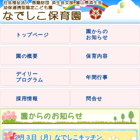
園からの
トップページ
お知らせ
園の概要
保育内容
デイリー
年間行事
プログラム
採用情報
問合せ
２月３日（月）なでしこキッチン