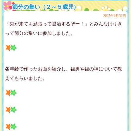
節分の集い（２～５歳児）
2025年1月31日
「鬼が来ても頑張って退治するぞー！」とみんなはりき
って節分の集いに参加しました。
各年齢で作ったお面を紹介し、福男や福の神について教
えてもらいました。