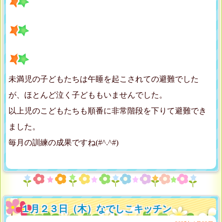
未満児の子どもたちは午睡を起こされての避難でした
が、ほとんど泣く子どももいませんでした。
以上児のこどもたちも順番に非常階段を下りて避難でき
ました。
毎月の訓練の成果ですね(#^.^#)
１月２３日（木）なでしこキッチン