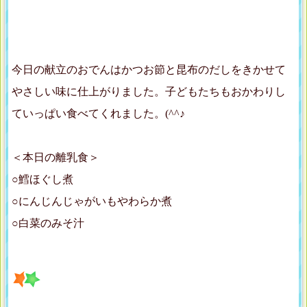
今日の献立のおでんはかつお節と昆布のだしをきかせて
やさしい味に仕上がりました。子どもたちもおかわりし
ていっぱい食べてくれました。(^^♪
＜本日の離乳食＞
○鱈ほぐし煮
○にんじんじゃがいもやわらか煮
○白菜のみそ汁