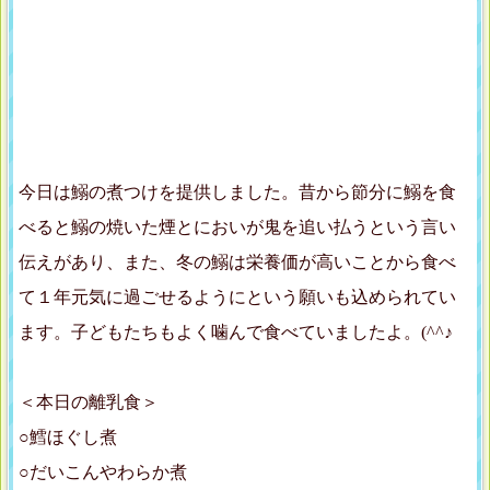
今日は鰯の煮つけを提供しました。昔から節分に鰯を食
べると鰯の焼いた煙とにおいが鬼を追い払うという言い
伝えがあり、また、冬の鰯は栄養価が高いことから食べ
て１年元気に過ごせるようにという願いも込められてい
ます。子どもたちもよく噛んで食べていましたよ。(^^♪
＜本日の離乳食＞
○鱈ほぐし煮
○だいこんやわらか煮