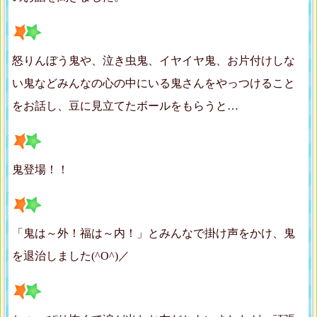
怒りんぼう鬼や、泣き虫鬼、イヤイヤ鬼、お片付けしな
い鬼などみんなの心の中にいる鬼さんをやっつけること
をお話し、豆に見立てたボールをもらうと…
鬼登場！！
「鬼は～外！福は～内！」とみんなで掛け声をかけ、鬼
を退治しました(^O^)／