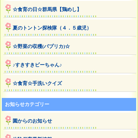
☆食育の日☆群馬県【鶏めし】
夏のトントン探検隊（４．５歳児）
☆野菜の収穫(パプリカ)☆
♪すきすきビーちゃん♪
☆食育☆手洗いクイズ
お知らせカテゴリー
園からのお知らせ