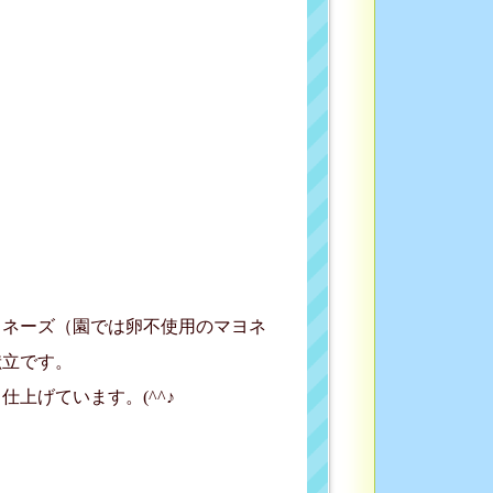
ヨネーズ（園では卵不使用のマヨネ
献立です。
上げています。(^^♪