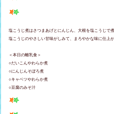
塩こうじ煮はさつまあげとにんじん、大根を塩こうじで
塩こうじのやさしい甘味がしみて、まろやかな味に仕上がり
＜本日の離乳食＞
○だいこんやわらか煮
○にんじんそぼろ煮
○キャベツやわらか煮
○豆腐のみそ汁