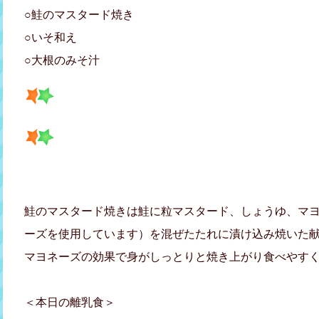
○鮭のマスタード焼き
○いそ和え
○大根のみそ汁
鮭のマスタード焼きは鮭に粒マスタード、しょうゆ、マ
ーズを使用しています）を混ぜたたれに漬け込み焼いた
マヨネーズの効果で身がしっとりと焼き上がり食べやすく仕
＜本日の離乳食＞