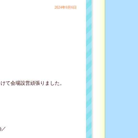
2024年9月6日
向けて会場設営頑張りました。
)／