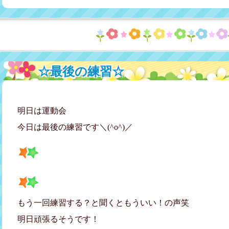
☆最後の練習☆
明日は運動会
今日は最後の練習です＼(^o^)／
もう一回練習する？と聞くともういい！の声笑
明日頑張るそうです！