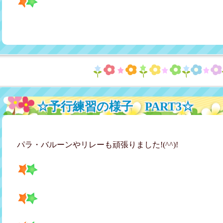
☆予行練習の様子 PART3☆
パラ・バルーンやリレーも頑張りました!(^^)!