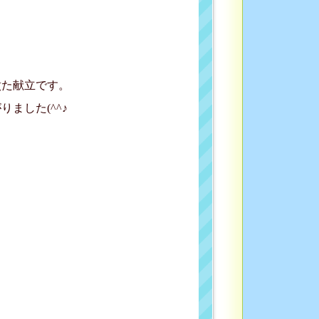
煮た献立です。
ました(^^♪