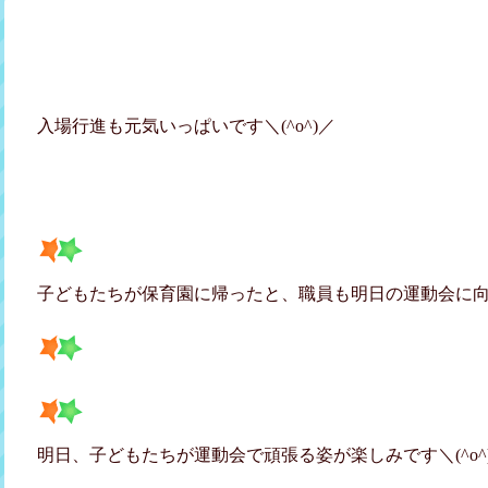
入場行進も元気いっぱいです＼(^o^)／
子どもたちが保育園に帰ったと、職員も明日の運動会に
明日、子どもたちが運動会で頑張る姿が楽しみです＼(^o^