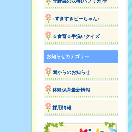
☆野菜の収穫(パプリカ)☆
♪すきすきビーちゃん♪
☆食育☆手洗いクイズ
お知らせカテゴリー
園からのお知らせ
体験保育最新情報
採用情報